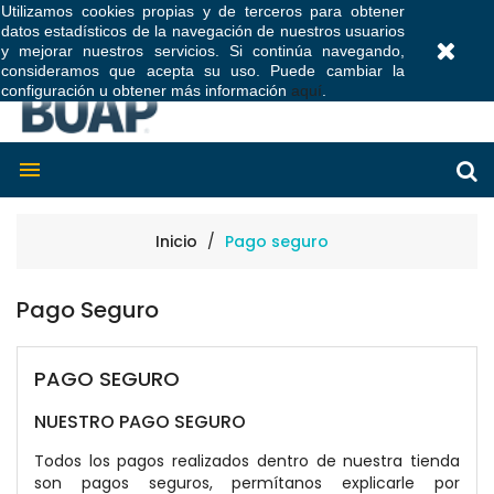
Utilizamos cookies propias y de terceros para obtener
datos estadísticos de la navegación de nuestros usuarios
0
y mejorar nuestros servicios. Si continúa navegando,
consideramos que acepta su uso. Puede cambiar la
configuración u obtener más información
aquí
.

Inicio
Pago seguro
Pago Seguro
PAGO SEGURO
NUESTRO PAGO SEGURO
Todos los pagos realizados dentro de nuestra tienda
son pagos seguros, permítanos explicarle por