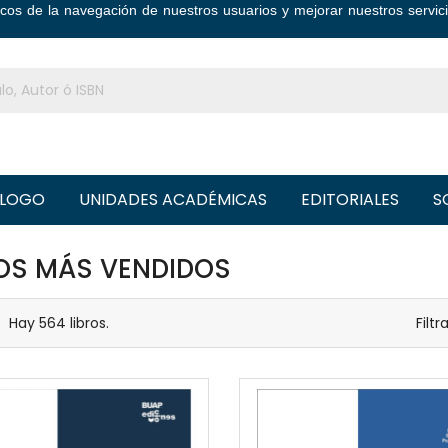
ticos de la navegación de nuestros usuarios y mejorar nuestros serv
LOGO
UNIDADES ACADÉMICAS
EDITORIALES
S
ROS MÁS VENDIDOS
Hay 564 libros.
Filtr