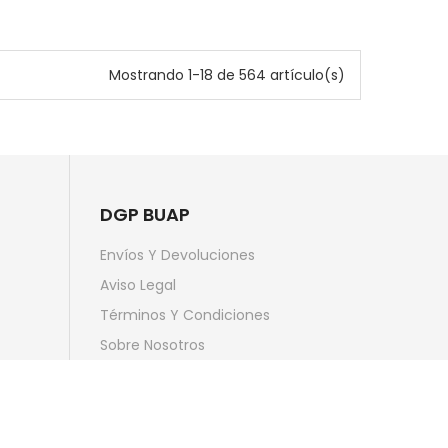
Mostrando 1-18 de 564 artículo(s)
DGP BUAP
Envíos Y Devoluciones
Aviso Legal
Términos Y Condiciones
Sobre Nosotros
Pago Seguro
Contactar Con Nosotros
Mapa Del Sitio