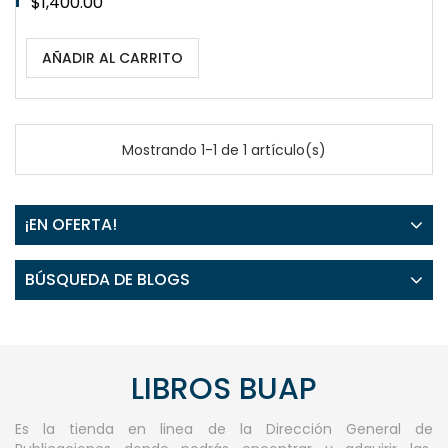
Precio
$1,400.00
AÑADIR AL CARRITO
Mostrando 1-1 de 1 artículo(s)
¡EN OFERTA!
BÚSQUEDA DE BLOGS
LIBROS BUAP
Es la tienda en linea de la Dirección General de