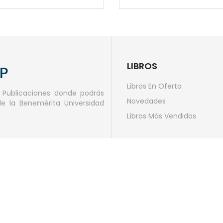
LIBROS
AP
Libros En Oferta
e Publicaciones donde podrás
Novedades
de la Benemérita Universidad
Libros Más Vendidos