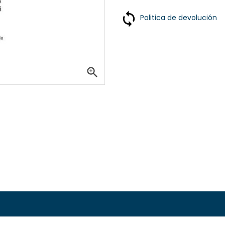
Politica de devolución
