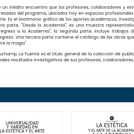
e un inédito encuentro que los profesores, colaboradores y est
gresados del programa, ubicados hoy en espacios profesionale
e. Es el testimonio gráfico de los aportes académicos, investi
mera parte, "Desde la Academia", es una muestra representativ
regreso a la Academia", la segunda parte, incluye trabajos
 egreso. Una tercera parte contiene el catálogo de las obras qu
rre la magia".
hamp, La Fuente es el titulo general de la colección de public
les resultados investigativos de sus profesores, colaboradores