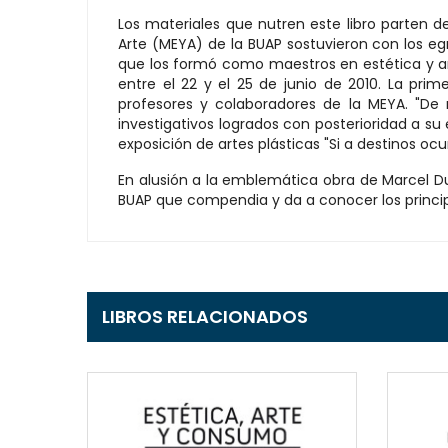
Los materiales que nutren este libro parten d
Arte (MEYA) de la BUAP sostuvieron con los e
que los formó como maestros en estética y art
entre el 22 y el 25 de junio de 2010. La pri
profesores y colaboradores de la MEYA. "De 
investigativos logrados con posterioridad a su
exposición de artes plásticas "Si a destinos ocu
En alusión a la emblemática obra de Marcel Duc
BUAP que compendia y da a conocer los principa
LIBROS RELACIONADOS