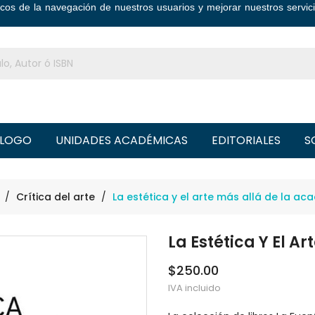
ticos de la navegación de nuestros usuarios y mejorar nuestros serv
LOGO
UNIDADES ACADÉMICAS
EDITORIALES
S
Crítica del arte
La estética y el arte más allá de la ac
La Estética Y El A
$250.00
IVA incluido