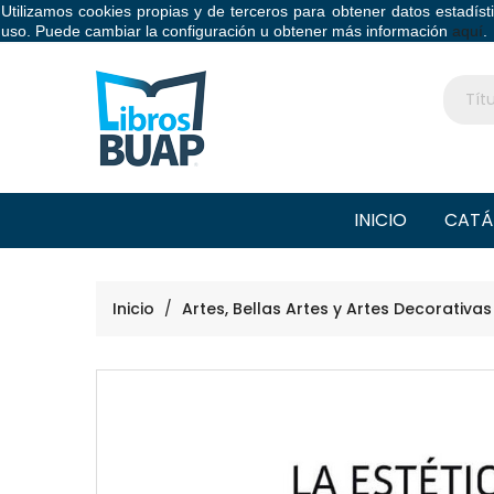
Utilizamos cookies propias y de terceros para obtener datos estadís
Libros BUAP
uso. Puede cambiar la configuración u obtener más información
aquí
.
INICIO
CATÁ
Inicio
Artes, Bellas Artes y Artes Decorativas