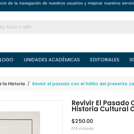
ticos de la navegación de nuestros usuarios y mejorar nuestros serv
LOGO
UNIDADES ACADÉMICAS
EDITORIALES
S
e la Historia
Revivir el pasado con el hálito del presente. L
Revivir El Pasado 
Historia Cultural
$250.00
IVA incluido