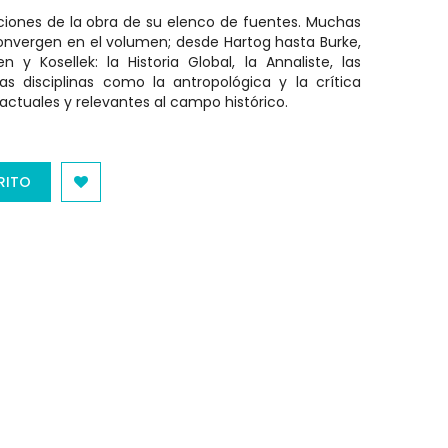
ciones de la obra de su elenco de fuentes. Muchas
 convergen en el volumen; desde Hartog hasta Burke,
y Kosellek: la Historia Global, la Annaliste, las
as disciplinas como la antropológica y la crítica
s actuales y relevantes al campo histórico.
RITO