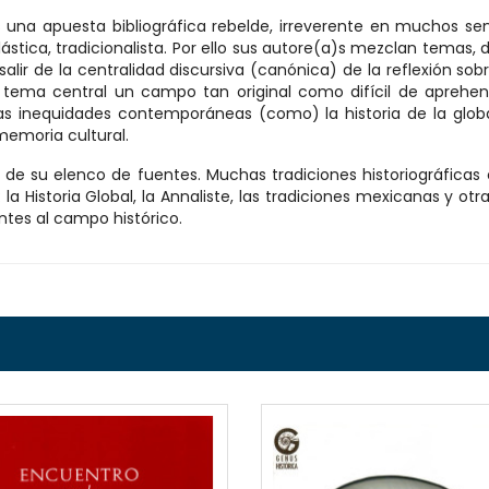
es una apuesta bibliográfica rebelde, irreverente en muchos sen
lástica, tradicionalista. Por ello sus autore(a)s mezclan temas
 salir de la centralidad discursiva (canónica) de la reflexión sobr
omo tema central un campo tan original como difícil de aprehen
evas inequidades contemporáneas (como) la historia de la globali
 memoria cultural.
 de su elenco de fuentes. Muchas tradiciones historiográfica
la Historia Global, la Annaliste, las tradiciones mexicanas y otra
antes al campo histórico.