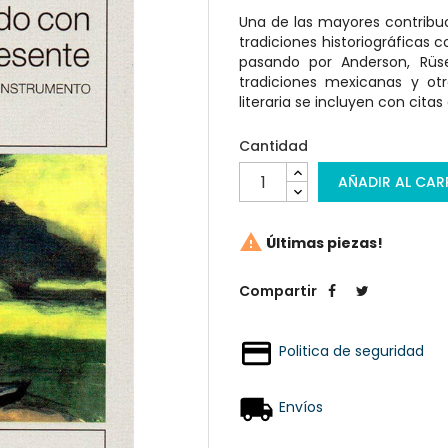
Una de las mayores contribu
tradiciones historiográficas
pasando por Anderson, Rüsen 
tradiciones mexicanas y otr
literaria se incluyen con cita
Cantidad
AÑADIR AL CAR

Últimas piezas!
Compartir
Politica de seguridad
Envíos