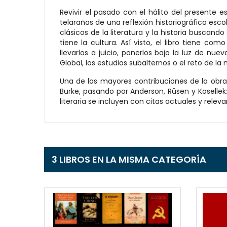
Revivir el pasado con el hálito del presente 
telarañas de una reflexión historiográfica esco
clásicos de la literatura y la historia buscando
tiene la cultura. Así visto, el libro tiene c
llevarlos a juicio, ponerlos bajo la luz de nu
Global, los estudios subalternos o el reto de la
Una de las mayores contribuciones de la obra
Burke, pasando por Anderson, Rüsen y Kosellek: 
literaria se incluyen con citas actuales y relev
3 LIBROS EN LA MISMA CATEGORÍA