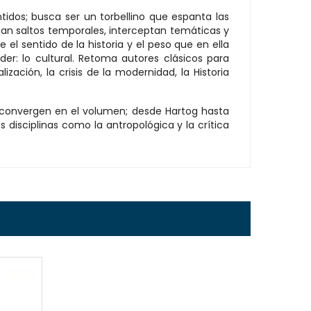
tidos; busca ser un torbellino que espanta las
, dan saltos temporales, interceptan temáticas y
e el sentido de la historia y el peso que en ella
der: lo cultural. Retoma autores clásicos para
zación, la crisis de la modernidad, la Historia
s convergen en el volumen; desde Hartog hasta
s disciplinas como la antropológica y la crítica