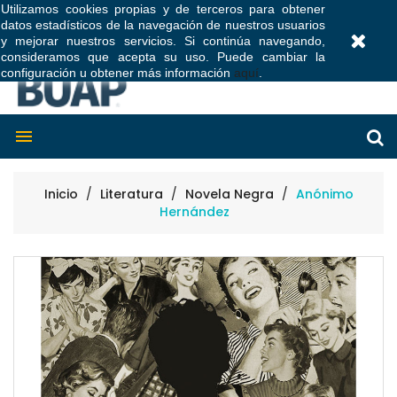
Utilizamos cookies propias y de terceros para obtener
datos estadísticos de la navegación de nuestros usuarios
0
y mejorar nuestros servicios. Si continúa navegando,
consideramos que acepta su uso. Puede cambiar la
configuración u obtener más información
aquí
.

Inicio
Literatura
Novela Negra
Anónimo
Hernández