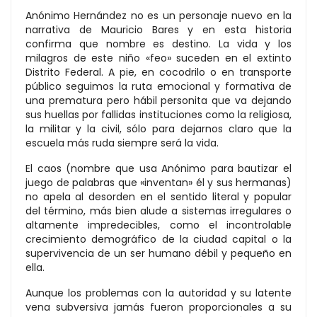
Anónimo Hernández no es un personaje nuevo en la
narrativa de Mauricio Bares y en esta historia
confirma que nombre es destino. La vida y los
milagros de este niño «feo» suceden en el extinto
Distrito Federal. A pie, en cocodrilo o en transporte
público seguimos la ruta emocional y formativa de
una prematura pero hábil personita que va dejando
sus huellas por fallidas instituciones como la religiosa,
la militar y la civil, sólo para dejarnos claro que la
escuela más ruda siempre será la vida.
El caos (nombre que usa Anónimo para bautizar el
juego de palabras que «inventan» él y sus hermanas)
no apela al desorden en el sentido literal y popular
del término, más bien alude a sistemas irregulares o
altamente impredecibles, como el incontrolable
crecimiento demográfico de la ciudad capital o la
supervivencia de un ser humano débil y pequeño en
ella.
Aunque los problemas con la autoridad y su latente
vena subversiva jamás fueron proporcionales a su