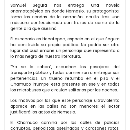
Samuel Segura nos entrega una novela
onomatopéyica en donde Nemesio, su protagonista,
toma las riendas de la narración, oculto tras una
máscara confeccionada con trozos de carne de la
gente a la que asesinó.
El escenario es Hecatepec, espacio en el que Segura
ha construido su propia poética. No podría ser otro
lugar del cual emane un personaje que representa a
lo más negro de nuestra literatura.
"Ya se la saben", escuchan los pasajeros del
transporte público y todos comienzan a entregar sus
pertenencias. Un trueno retumba en el piso y el
Chamuco irrumpe: está presente en ese y en todos
los microbuses que circulan solitarios por las noches.
Los motivos por los que este personaje ultraviolento
aparece en las calles no son menores: el lector
justificará los actos de Nemesio.
El Chamuco camina por las calles de policías
corruptos, periodistas asesinados y corazones rotos: