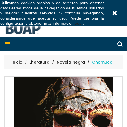
Utilizamos cookies propias y de terceros para obtener
datos estadísticos de la navegación de nuestros usuarios
0
y mejorar nuestros servicios. Si continúa navegando,
consideramos que acepta su uso. Puede cambiar la
configuración u obtener más información
aquí
.

Inicio
Literatura
Novela Negra
Chamuco