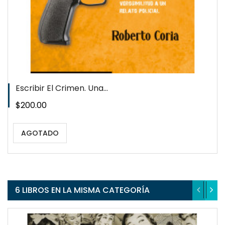
Escribir El Crimen. Una...
Precio
$200.00
AGOTADO
6 LIBROS EN LA MISMA CATEGORÍA