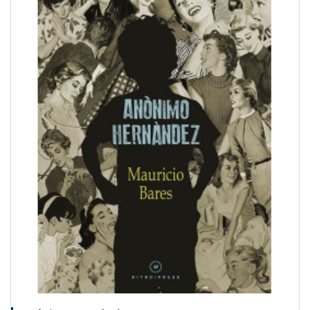
QUICKVIEW
WISHLIST