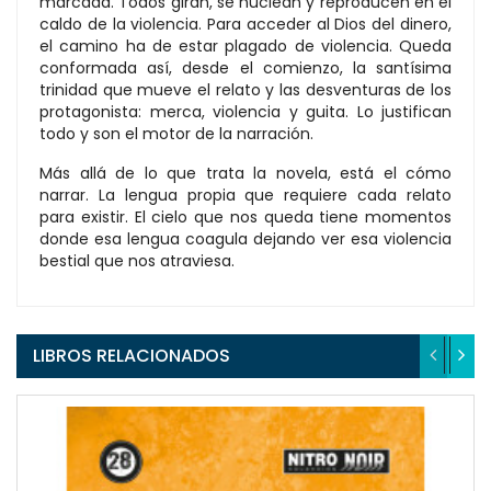
marcada. Todos giran, se nuclean y reproducen en el
caldo de la violencia. Para acceder al Dios del dinero,
el camino ha de estar plagado de violencia. Queda
conformada así, desde el comienzo, la santísima
trinidad que mueve el relato y las desventuras de los
protagonista: merca, violencia y guita. Lo justifican
todo y son el motor de la narración.
Más allá de lo que trata la novela, está el cómo
narrar. La lengua propia que requiere cada relato
para existir. El cielo que nos queda tiene momentos
donde esa lengua coagula dejando ver esa violencia
bestial que nos atraviesa.
LIBROS RELACIONADOS