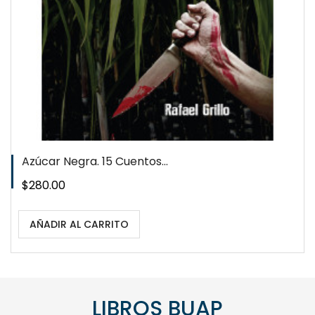
WISHLIST
Azúcar Negra. 15 Cuentos...
Precio
$280.00
AÑADIR AL CARRITO
LIBROS BUAP