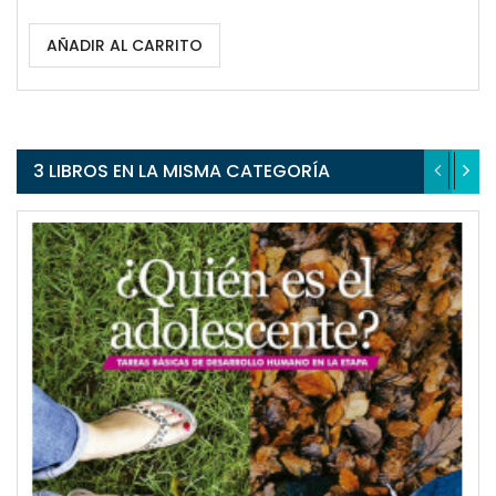
AÑADIR AL CARRITO
3 LIBROS EN LA MISMA CATEGORÍA
QUICKVIEW