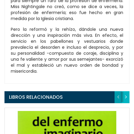
para siempre un faro de la profesión de enfermería.
Miss Nightingale no creó, como se dice a veces, la
profesión de enfermería; eso fue hecho en gran
medida por la Iglesia cristiana.
Pero la reformó y la rehízo, dándole una nueva
dirección y una inspiración más viva. En efecto, el
servicio en los pabellones y vestuarios donde
prevalecía el desorden e incluso el desprecio, y por
su personalidad -compuesta de coraje, disciplina y
una fe valiente y amor por sus semejantes- exorcizó
el mal y estableció un nuevo orden de bondad y
misericordia.
LIBROS RELACIONADOS