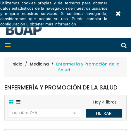
Utilizamos cookies propias y de terceros para obtener
datos estadísticos de la navegación de nuestros usuarios
0
y mejorar nuestros servicios. Si continúa navegando,
consideramos que acepta su uso. Puede cambiar la
configuración u obtener más información
aquí
.

Inicio
Medicina
Enfermería y Promoción de la
Salud
ENFERMERÍA Y PROMOCIÓN DE LA SALUD
Hay 4 libros.
nombre Z-A

FILTRAR