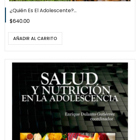
¿Quién Es El Adolescente?...
Precio
$640.00
AÑADIR AL CARRITO