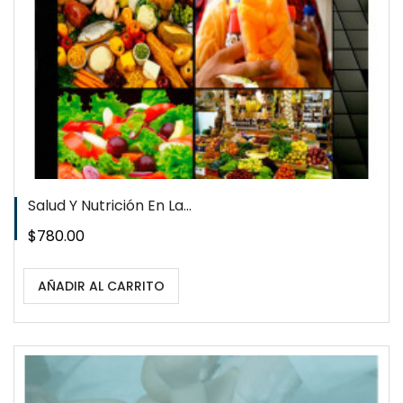
Salud Y Nutrición En La...
Precio
$780.00
AÑADIR AL CARRITO