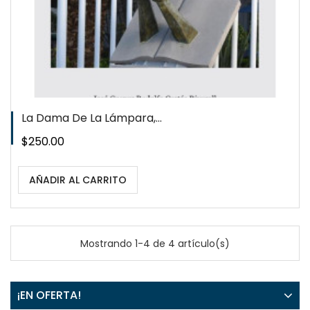
La Dama De La Lámpara,...
Precio
$250.00
AÑADIR AL CARRITO
Mostrando 1-4 de 4 artículo(s)
¡EN OFERTA!