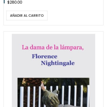
Precio
$280.00
AÑADIR AL CARRITO