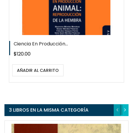
Ciencia En Producción...
Precio
$120.00
AÑADIR AL CARRITO
3 LIBROS EN LA MISMA CATEGORÍA