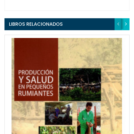
LIBROS RELACIONADOS
QUICKVIEW
WISHLIST