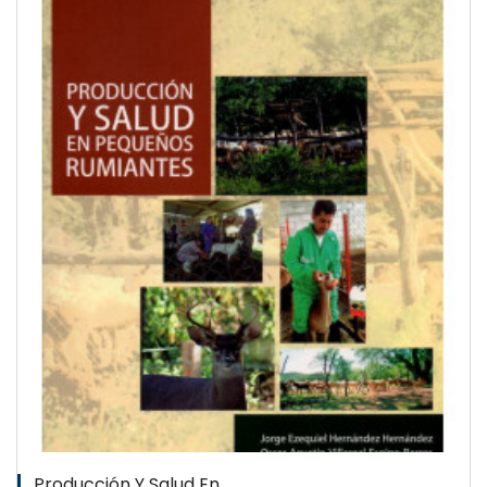
QUICKVIEW
WISHLIST
Producción Y Salud En...