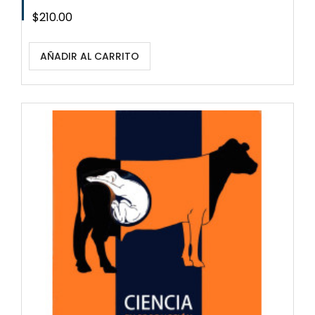
Precio
$210.00
AÑADIR AL CARRITO