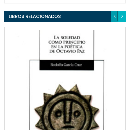
LIBROS RELACIONADOS
QUICKVIEW
WISHLIST