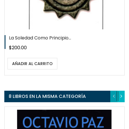
La Soledad Como Principio...
Precio
$200.00
AÑADIR AL CARRITO
8 LIBROS EN LA MISMA CATEGORÍA