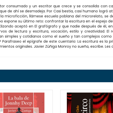
ctor consumado y un escritor que crece y se consolida con c
a que de ahí se desmadeja. Por Casi bestia, casi humano logró at
a microficción, llámese escuela poblana del microrelato, se de
bo expone su último reto: confrontar la escritura en el espejo de
Elizondo aceptó en El grafógrafo y que nadie después de él, en 
cervos de lectura y escritura, vocación, estilo y creatividad. 
an simples y cotidianos como el sueño y tan complejos como la 
Parafraseo el epígrafe de este cuentario: La escritura es la pr
ientos originales. Javier Zúñiga Monroy no sueña, escribe. Les 