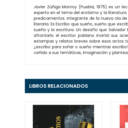
Javier Zúñiga Monroy (Puebla, 1975) es un le
experto en el tema del erotismo y la literatur
predicamentos. Integrante de la nueva ola de l
literaria. Es Escribo que sueño, sueño que escri
sueño y la escritura. Un desafío que Salvador 
afrontarlo el escritor poblano invirtió sus a
estampas y relatos breves sobre esos actos t
¿escribo para soñar o sueño mientras escribo? 
ceñido a sus temáticas, imaginación y planteam
LIBROS RELACIONADOS