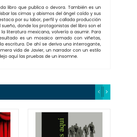
ada libro que publica o devora. También es un
isbar las cimas y abismos del ángel caído y sus
staca por su labor, perfil y callada producción
l sueño, donde los protagonistas del libro son el
la literatura mexicana, volvería a asumir. Para
El resultado es un mosaico armado con viñetas,
escritura. De ahí se deriva una interrogante,
imera vida de Javier, un narrador con un estilo
dejo aquí las pruebas de un insomne.