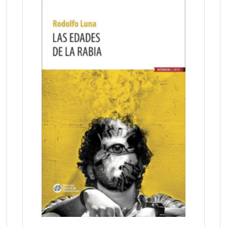
QUICKVIEW
WISHLIST