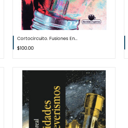
Cortocircuito. Fusiones En...
Precio
$100.00