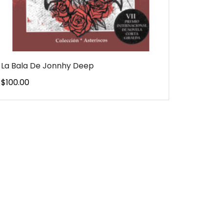
La Bala De Jonnhy Deep
Precio
$100.00