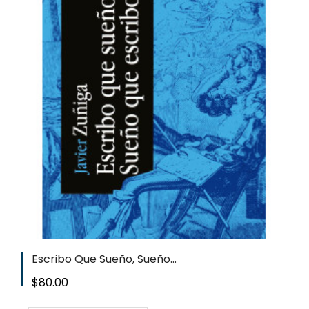
Escribo Que Sueño, Sueño...
Precio
$80.00