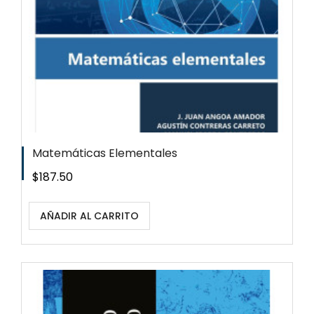
Matemáticas Elementales
Precio
$187.50
AÑADIR AL CARRITO