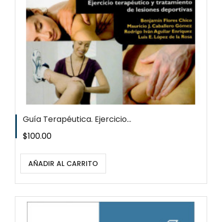
Guía Terapéutica. Ejercicio...
Precio
$100.00
AÑADIR AL CARRITO