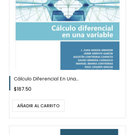
Cálculo Diferencial En Una...
Precio
$187.50
AÑADIR AL CARRITO