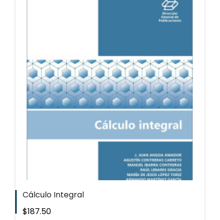
Cálculo Integral
Precio
$187.50