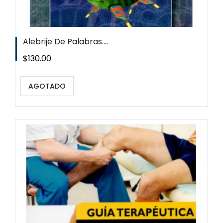
Alebrije De Palabras....
Precio
$130.00
AGOTADO