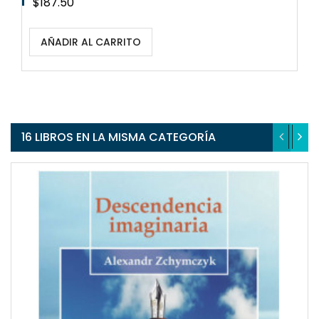
Precio
$187.50
AÑADIR AL CARRITO
16 LIBROS EN LA MISMA CATEGORÍA
QUICKVIEW