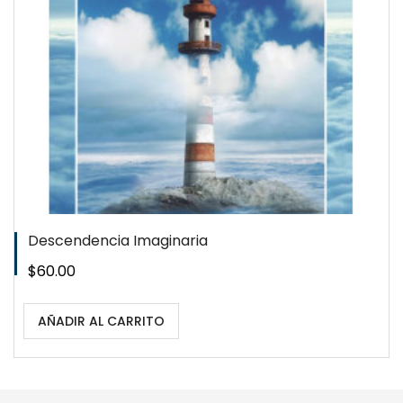
WISHLIST
Descendencia Imaginaria
Precio
$60.00
AÑADIR AL CARRITO