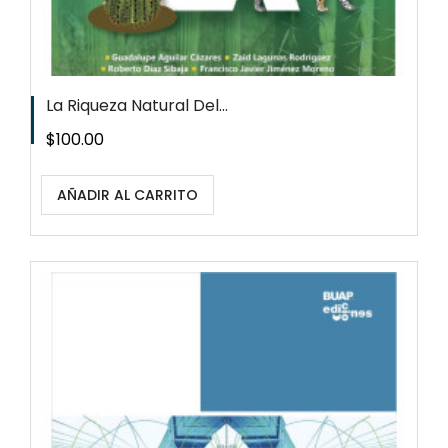
La Riqueza Natural Del...
Precio
$100.00
AÑADIR AL CARRITO