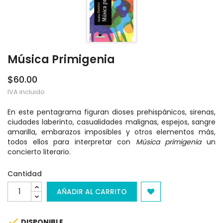
Música Primigenia
$60.00
IVA incluido
En este pentagrama figuran dioses prehispánicos, sirenas,
ciudades laberinto, casualidades malignas, espejos, sangre
amarilla, embarazos imposibles y otros elementos más,
todos ellos para interpretar con
Música primigenia
un
concierto literario.
Cantidad
AÑADIR AL CARRITO

DISPONIBLE