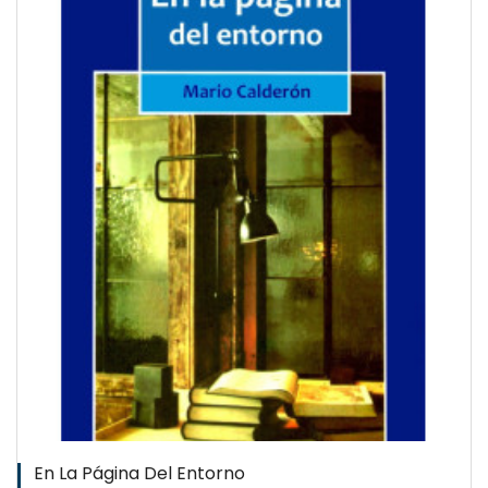
QUICKVIEW
WISHLIST
En La Página Del Entorno