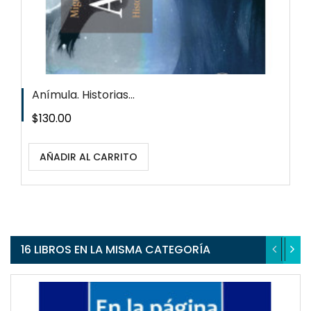
Anímula. Historias...
Precio
$130.00
AÑADIR AL CARRITO
16 LIBROS EN LA MISMA CATEGORÍA