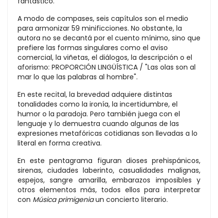
fantástico.
A modo de compases, seis capítulos son el medio
para armonizar 59 minificciones. No obstante, la
autora no se decantá por el cuento mínimo, sino que
prefiere las formas singulares como el aviso
comercial, la viñetas, el diálogos, la descripción o el
aforismo: PROPORCIÓN LINGÜÍSTICA / "Las olas son al
mar lo que las palabras al hombre".
En este recital, la brevedad adquiere distintas
tonalidades como la ironía, la incertidumbre, el
humor o la paradoja. Pero también juega con el
lenguaje y lo demuestra cuando algunas de las
expresiones metafóricas cotidianas son llevadas a lo
literal en forma creativa.
En este pentagrama figuran dioses prehispánicos,
sirenas, ciudades laberinto, casualidades malignas,
espejos, sangre amarilla, embarazos imposibles y
otros elementos más, todos ellos para interpretar
con
Música primigenia
un concierto literario.