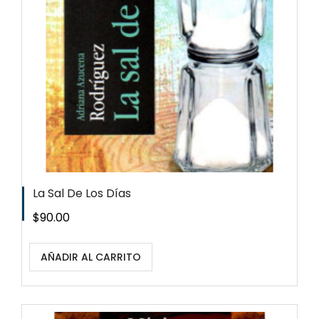
La Sal De Los Días
Precio
$90.00
AÑADIR AL CARRITO