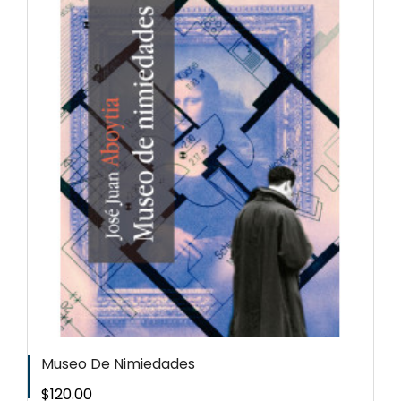
Museo De Nimiedades
Precio
$120.00