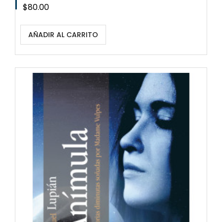
Precio
$80.00
AÑADIR AL CARRITO