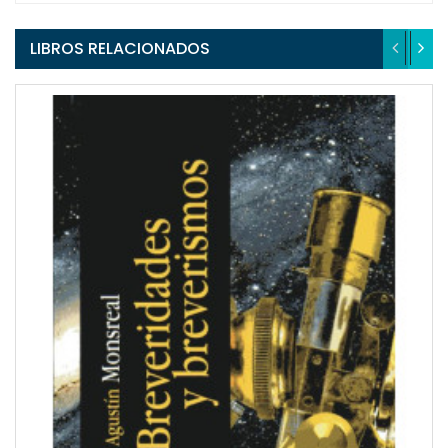
LIBROS RELACIONADOS
QUICKVIEW
WISHLIST