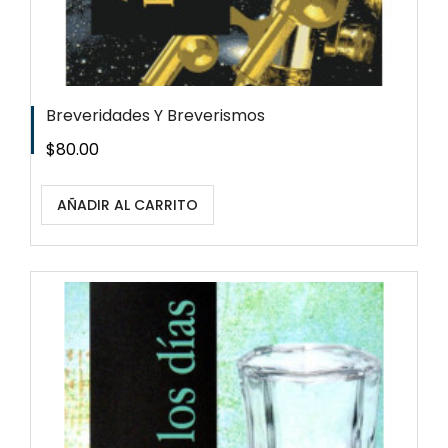
Breveridades Y Breverismos
Precio
$80.00
AÑADIR AL CARRITO