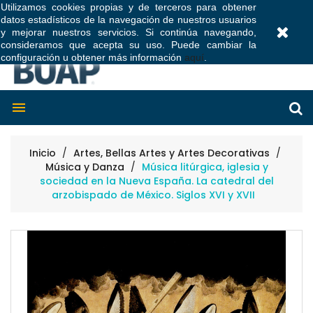
Utilizamos cookies propias y de terceros para obtener
datos estadísticos de la navegación de nuestros usuarios
0
y mejorar nuestros servicios. Si continúa navegando,
consideramos que acepta su uso. Puede cambiar la
configuración u obtener más información
aquí
.

Inicio
Artes, Bellas Artes y Artes Decorativas
Música y Danza
Música litúrgica, iglesia y
sociedad en la Nueva España. La catedral del
arzobispado de México. Siglos XVI y XVII