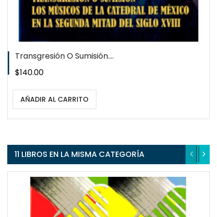
Transgresión O Sumisión....
Precio
$140.00
AÑADIR AL CARRITO
11 LIBROS EN LA MISMA CATEGORÍA