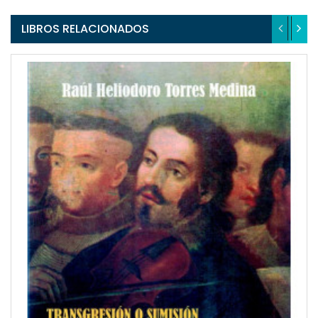
LIBROS RELACIONADOS
QUICKVIEW
WISHLIST