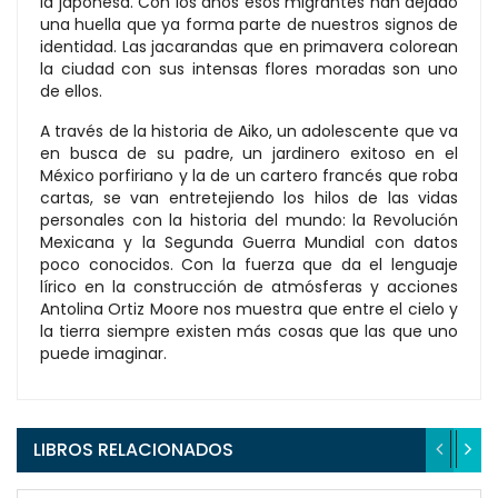
la japonesa. Con los años esos migrantes han dejado
una huella que ya forma parte de nuestros signos de
identidad. Las jacarandas que en primavera colorean
la ciudad con sus intensas flores moradas son uno
de ellos.
A través de la historia de Aiko, un adolescente que va
en busca de su padre, un jardinero exitoso en el
México porfiriano y la de un cartero francés que roba
cartas, se van entretejiendo los hilos de las vidas
personales con la historia del mundo: la Revolución
Mexicana y la Segunda Guerra Mundial con datos
poco conocidos. Con la fuerza que da el lenguaje
lírico en la construcción de atmósferas y acciones
Antolina Ortiz Moore nos muestra que entre el cielo y
la tierra siempre existen más cosas que las que uno
puede imaginar.
LIBROS RELACIONADOS