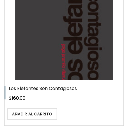
QUICKVIEW
WISHLIST
Los Elefantes Son Contagiosos
Precio
$160.00
AÑADIR AL CARRITO