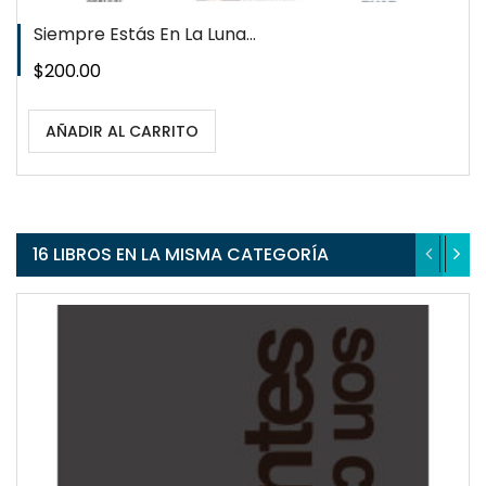
Siempre Estás En La Luna...
Precio
$200.00
AÑADIR AL CARRITO
16 LIBROS EN LA MISMA CATEGORÍA