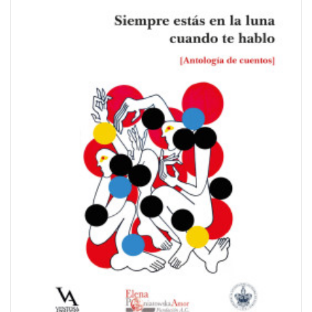
QUICKVIEW
WISHLIST