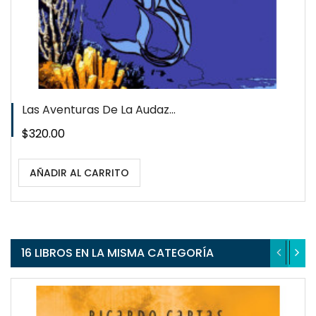
Las Aventuras De La Audaz...
Precio
$320.00
AÑADIR AL CARRITO
16 LIBROS EN LA MISMA CATEGORÍA