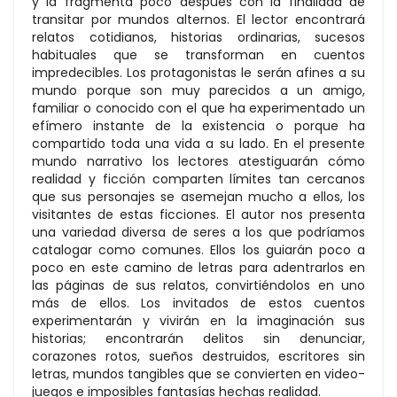
y la fragmenta poco después con la finalidad de
transitar por mundos alternos. El lector encontrará
relatos cotidianos, historias ordinarias, sucesos
habituales que se transforman en cuentos
impredecibles. Los protagonistas le serán afines a su
mundo porque son muy parecidos a un amigo,
familiar o conocido con el que ha experimentado un
efímero instante de la existencia o porque ha
compartido toda una vida a su lado. En el presente
mundo narrativo los lectores atestiguarán cómo
realidad y ficción comparten límites tan cercanos
que sus personajes se asemejan mucho a ellos, los
visitantes de estas ficciones. El autor nos presenta
una variedad diversa de seres a los que podríamos
catalogar como comunes. Ellos los guiarán poco a
poco en este camino de letras para adentrarlos en
las páginas de sus relatos, convirtiéndolos en uno
más de ellos. Los invitados de estos cuentos
experimentarán y vivirán en la imaginación sus
historias; encontrarán delitos sin denunciar,
corazones rotos, sueños destruidos, escritores sin
letras, mundos tangibles que se convierten en video-
juegos e imposibles fantasías hechas realidad.