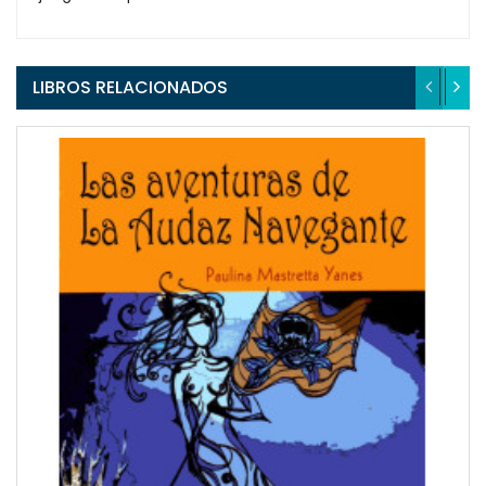
LIBROS RELACIONADOS
QUICKVIEW
WISHLIST