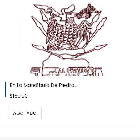
WISHLIST
En La Mandíbula De Piedra...
Precio
$150.00
AGOTADO