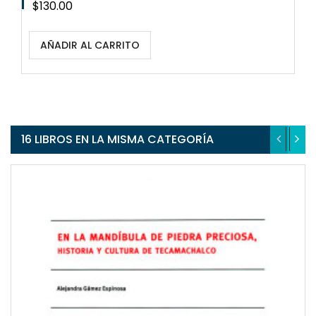
Precio
$130.00
AÑADIR AL CARRITO
16 LIBROS EN LA MISMA CATEGORÍA
QUICKVIEW