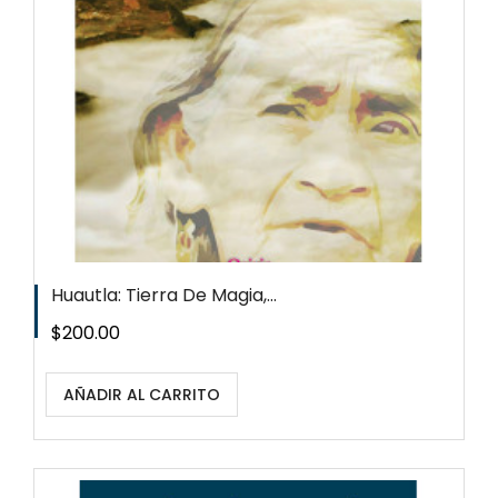
Huautla: Tierra De Magia,...
Precio
$200.00
AÑADIR AL CARRITO