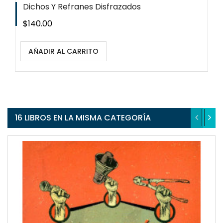
Dichos Y Refranes Disfrazados
Precio
$140.00
AÑADIR AL CARRITO
16 LIBROS EN LA MISMA CATEGORÍA