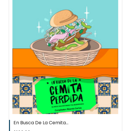
En Busca De La Cemita...