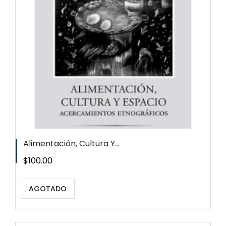
Alimentación, Cultura Y...
Precio
$100.00
AGOTADO