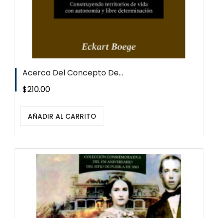
Acerca Del Concepto De...
Precio
$210.00
AÑADIR AL CARRITO