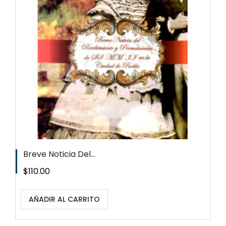
Breve Noticia Del...
Precio
$110.00
AÑADIR AL CARRITO