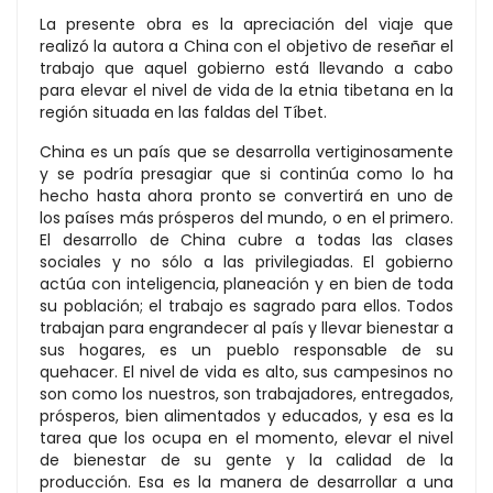
La presente obra es la apreciación del viaje que
realizó la autora a China con el objetivo de reseñar el
trabajo que aquel gobierno está llevando a cabo
para elevar el nivel de vida de la etnia tibetana en la
región situada en las faldas del Tíbet.
China es un país que se desarrolla vertiginosamente
y se podría presagiar que si continúa como lo ha
hecho hasta ahora pronto se convertirá en uno de
los países más prósperos del mundo, o en el primero.
El desarrollo de China cubre a todas las clases
sociales y no sólo a las privilegiadas. El gobierno
actúa con inteligencia, planeación y en bien de toda
su población; el trabajo es sagrado para ellos. Todos
trabajan para engrandecer al país y llevar bienestar a
sus hogares, es un pueblo responsable de su
quehacer. El nivel de vida es alto, sus campesinos no
son como los nuestros, son trabajadores, entregados,
prósperos, bien alimentados y educados, y esa es la
tarea que los ocupa en el momento, elevar el nivel
de bienestar de su gente y la calidad de la
producción. Esa es la manera de desarrollar a una