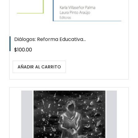
Diálogos: Reforma Educativa...
Precio
$100.00
AÑADIR AL CARRITO