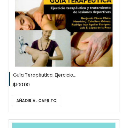
Guía Terapéutica. Ejercicio...
Precio
$100.00
AÑADIR AL CARRITO