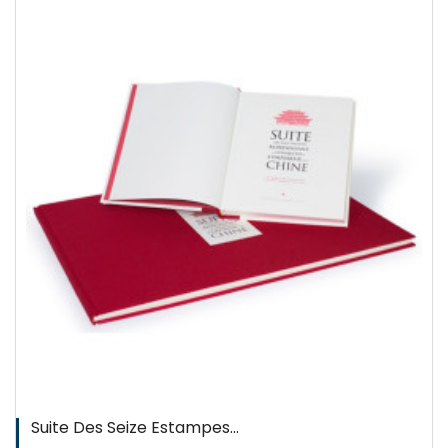
QUICKVIEW
WISHLIST
Suite Des Seize Estampes...