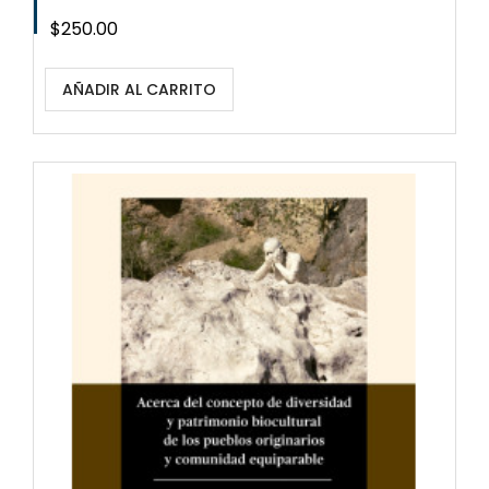
Precio
$250.00
AÑADIR AL CARRITO