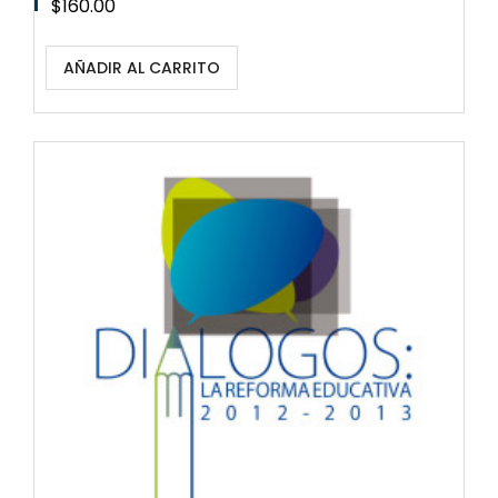
Precio
$160.00
AÑADIR AL CARRITO