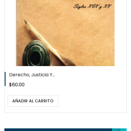
WISHLIST
Derecho, Justicia Y...
Precio
$60.00
AÑADIR AL CARRITO