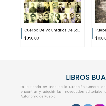
Cuerpo De Voluntarios De La...
Puebl
Precio
Preci
$350.00
$100.
LIBROS BU
Es la tienda en linea de la Dirección General d
encontrar y adquirir las novedades editoriales 
Autónoma de Puebla.