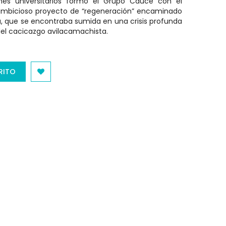
es universitarios formó el Grupo Cauce con el
ambicioso proyecto de “regeneración” encaminado
la, que se encontraba sumida en una crisis profunda
el cacicazgo avilacamachista.
RITO