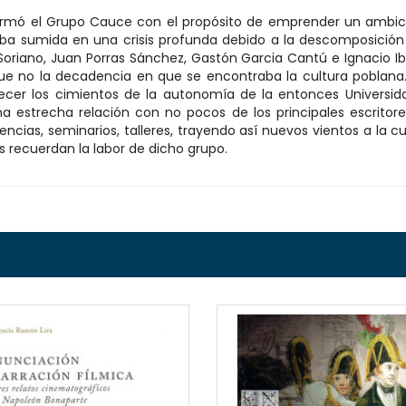
 formó el Grupo Cauce con el propósito de emprender un amb
aba sumida en una crisis profunda debido a la descomposición
Soriano, Juan Porras Sánchez, Gastón Garcia Cantú e Ignacio Ib
que no la decadencia en que se encontraba la cultura poblana. A
blecer los cimientos de la autonomía de la entonces Universid
 estrecha relación con no pocos de los principales escritores
ncias, seminarios, talleres, trayendo así nuevos vientos a la cul
 recuerdan la labor de dicho grupo.
QUICKVIEW