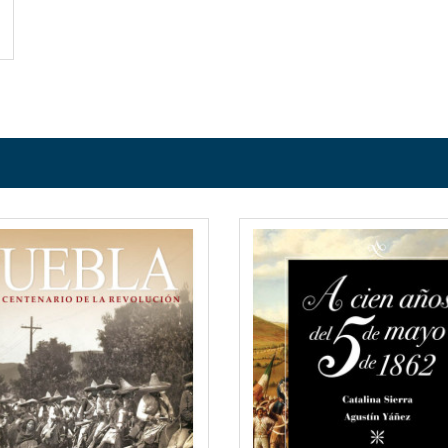
QUICKVIEW
QUICKVI
WISHLIST
WISHLIS