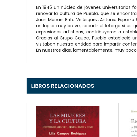
En 1945 un núcleo de jóvenes universitarios
renovar la cultura de Puebla, que se encontr
Juan Manuel Brito Velásquez, Antonio Esparza 
un lapso muy breve, sacudir el letargo si es 
expresiones artísticas, contribuyeron a esta
Gracias al Grupo Cauce, Puebla estableció una
visitaban nuestra entidad para impartir confere
En nuestros días, lamentablemente, muy pocos
LIBROS RELACIONADOS
EW
QUICKVIEW