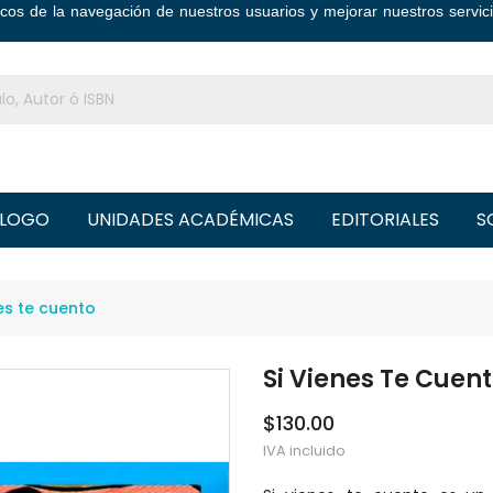
ticos de la navegación de nuestros usuarios y mejorar nuestros serv
LOGO
UNIDADES ACADÉMICAS
EDITORIALES
S
nes te cuento
Si Vienes Te Cuen
$130.00
IVA incluido