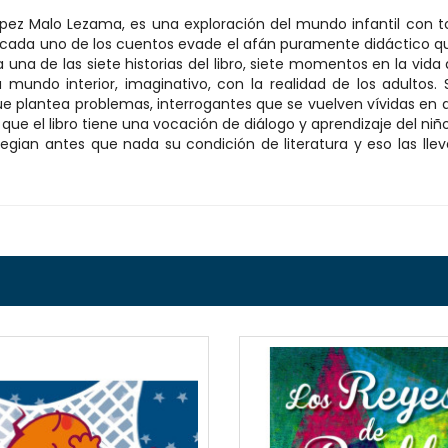
 López Malo Lezama, es una exploración del mundo infantil con 
cada uno de los cuentos evade el afán puramente didáctico que 
da una de las siete historias del libro, siete momentos en la vid
mundo interior, imaginativo, con la realidad de los adultos. 
 que plantea problemas, interrogantes que se vuelven vívidas en
 que el libro tiene una vocación de diálogo y aprendizaje del n
legian antes que nada su condición de literatura y eso las lle
QUICKVIEW
QUICKVI