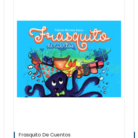
QUICKVIEW
WISHLIST
Frasquito De Cuentos