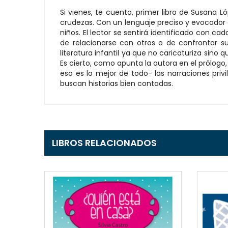
Si vienes, te cuento, primer libro de Susana
crudezas. Con un lenguaje preciso y evocador 
niños. El lector se sentirá identificado con ca
de relacionarse con otros o de confrontar su 
literatura infantil ya que no caricaturiza sino
Es cierto, como apunta la autora en el prólogo,
eso es lo mejor de todo- las narraciones privi
buscan historias bien contadas.
LIBROS RELACIONADOS
EW
QUICKVIEW