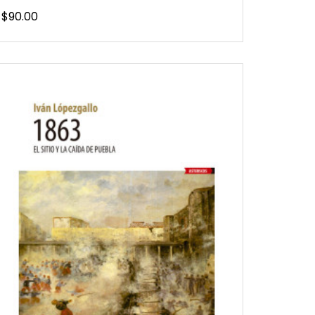
Precio
$90.00