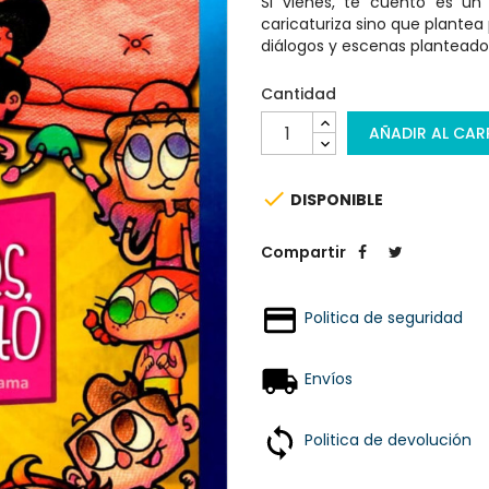
Si vienes, te cuento es un 
caricaturiza sino que plantea
diálogos y escenas planteados
Cantidad
AÑADIR AL CAR

DISPONIBLE
Compartir
Politica de seguridad
Envíos
Politica de devolución