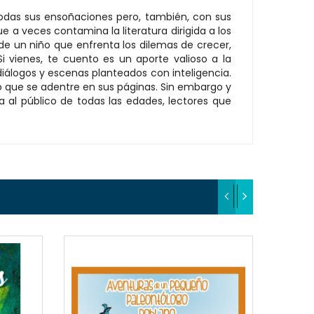
todas sus ensoñaciones pero, también, con sus
a veces contamina la literatura dirigida a los
a de un niño que enfrenta los dilemas de crecer,
Si vienes, te cuento es un aporte valioso a la
 diálogos y escenas planteados con inteligencia.
iño que se adentre en sus páginas. Sin embargo y
va al público de todas las edades, lectores que
EW
QUICKVIEW