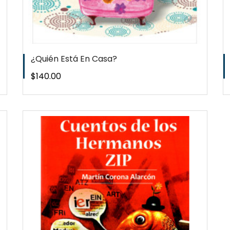
¿Quién Está En Casa?
Precio
$140.00