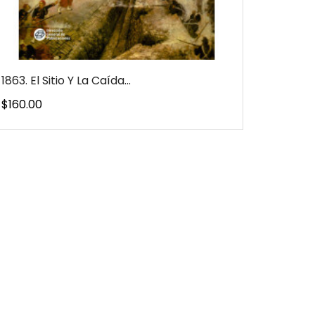
1863. El Sitio Y La Caída...
Precio
$160.00