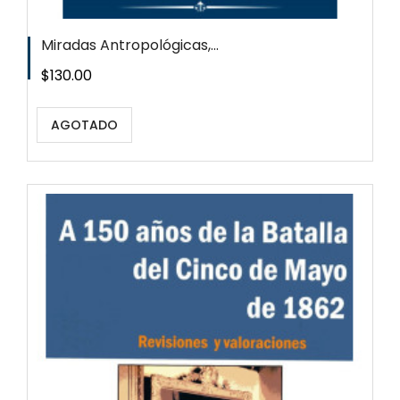
Miradas Antropológicas,...
Precio
$130.00
AGOTADO