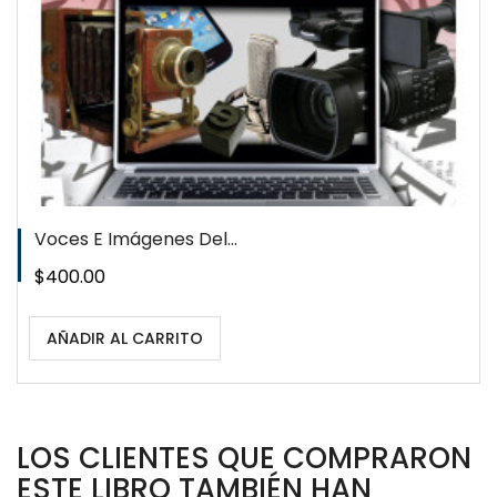
Voces E Imágenes Del...
Precio
$400.00
AÑADIR AL CARRITO
LOS CLIENTES QUE COMPRARON
ESTE LIBRO TAMBIÉN HAN