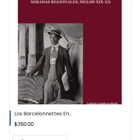
Los Barcelonnettes En...
Precio
$350.00