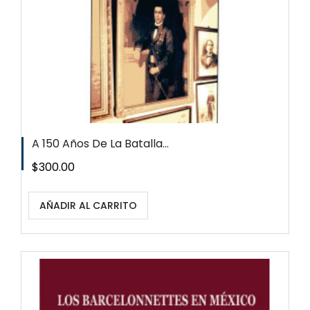
A 150 Años De La Batalla...
Precio
$300.00
AÑADIR AL CARRITO