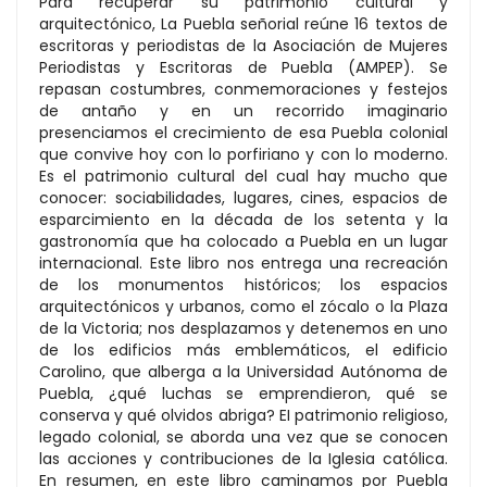
Para recuperar su patrimonio cultural y
arquitectónico, La Puebla señorial reúne 16 textos de
escritoras y periodistas de la Asociación de Mujeres
Periodistas y Escritoras de Puebla (AMPEP). Se
repasan costumbres, conmemoraciones y festejos
de antaño y en un recorrido imaginario
presenciamos el crecimiento de esa Puebla colonial
que convive hoy con lo porfiriano y con lo moderno.
Es el patrimonio cultural del cual hay mucho que
conocer: sociabilidades, lugares, cines, espacios de
esparcimiento en la década de los setenta y la
gastronomía que ha colocado a Puebla en un lugar
internacional. Este libro nos entrega una recreación
de los monumentos históricos; los espacios
arquitectónicos y urbanos, como el zócalo o la Plaza
de la Victoria; nos desplazamos y detenemos en uno
de los edificios más emblemáticos, el edificio
Carolino, que alberga a la Universidad Autónoma de
Puebla, ¿qué luchas se emprendieron, qué se
conserva y qué olvidos abriga? EI patrimonio religioso,
legado colonial, se aborda una vez que se conocen
las acciones y contribuciones de la Iglesia católica.
En resumen, en este libro caminamos por Puebla