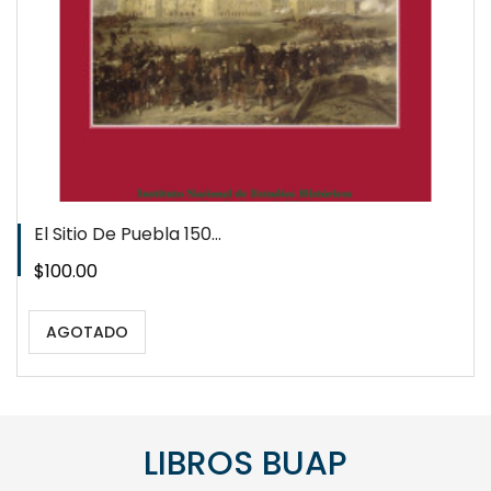
El Sitio De Puebla 150...
Precio
$100.00
AGOTADO
LIBROS BUAP