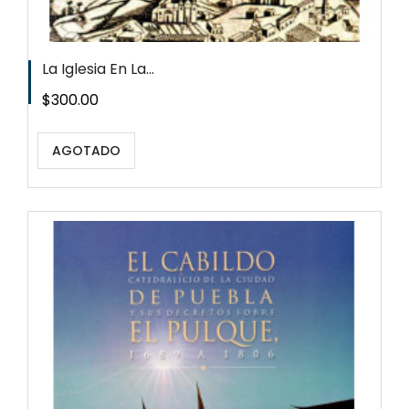
La Iglesia En La...
Precio
$300.00
AGOTADO