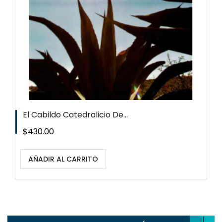
El Cabildo Catedralicio De...
Precio
$430.00
AÑADIR AL CARRITO