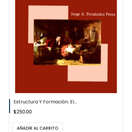
Estructura Y Formación. El...
Precio
$250.00
AÑADIR AL CARRITO