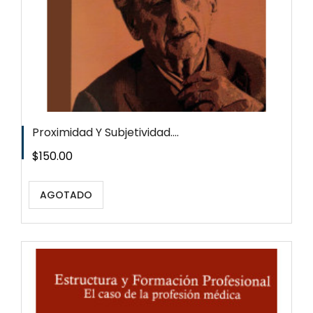
Proximidad Y Subjetividad....
Precio
$150.00
AGOTADO