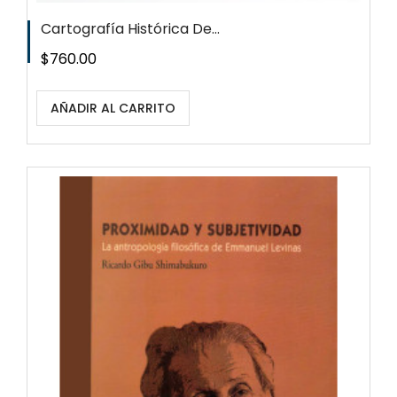
Cartografía Histórica De...
Precio
$760.00
AÑADIR AL CARRITO