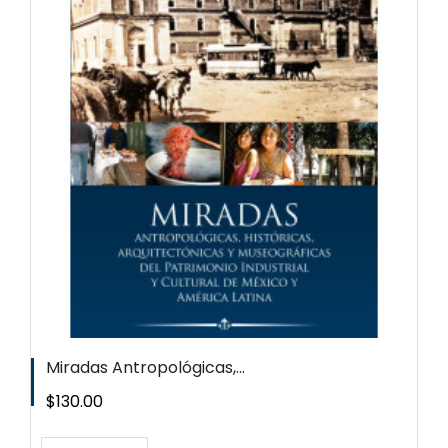
Miradas Antropológicas,...
Precio
$130.00