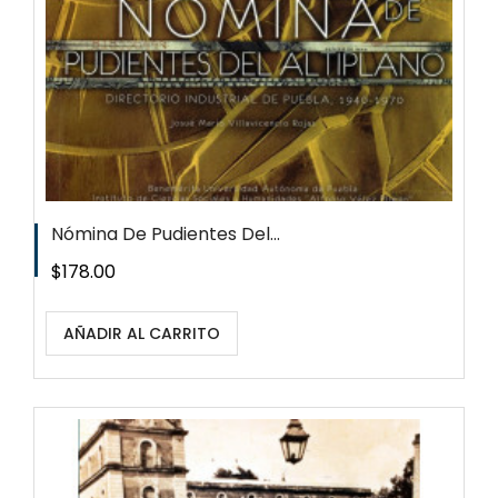
Nómina De Pudientes Del...
Precio
$178.00
AÑADIR AL CARRITO