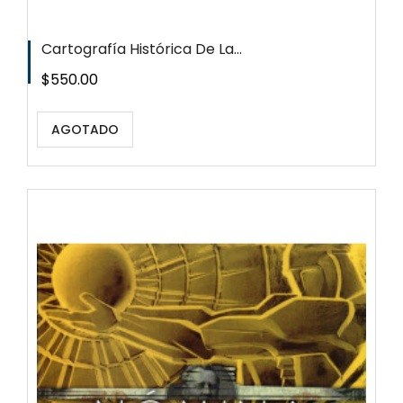
Cartografía Histórica De La...
Precio
$550.00
AGOTADO