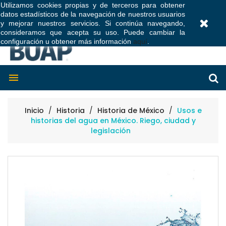
Utilizamos cookies propias y de terceros para obtener
datos estadísticos de la navegación de nuestros usuarios
0
y mejorar nuestros servicios. Si continúa navegando,
consideramos que acepta su uso. Puede cambiar la
configuración u obtener más información
aquí
.

Inicio
Historia
Historia de México
Usos e
historias del agua en México. Riego, ciudad y
legislación