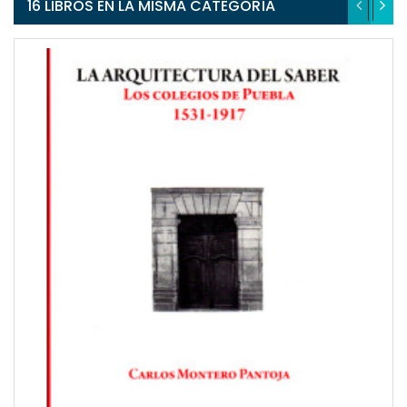
16 LIBROS EN LA MISMA CATEGORÍA
QUICKVIEW
WISHLIST