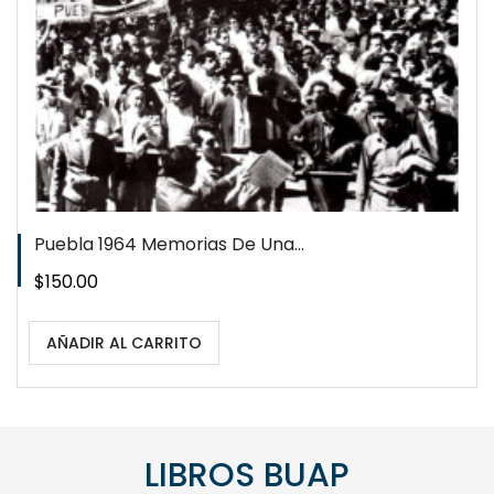
Puebla 1964 Memorias De Una...
Precio
$150.00
AÑADIR AL CARRITO
LIBROS BUAP