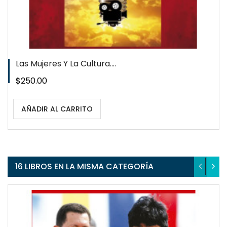
Las Mujeres Y La Cultura....
Precio
$250.00
AÑADIR AL CARRITO
16 LIBROS EN LA MISMA CATEGORÍA