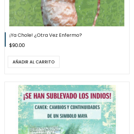
¡Ya Chole! ¿otra Vez Enfermo?
Precio
$90.00
AÑADIR AL CARRITO