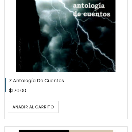
Z Antología De Cuentos
Precio
$170.00
AÑADIR AL CARRITO