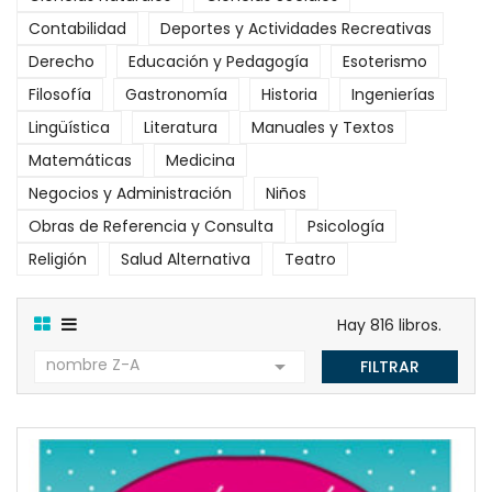
Contabilidad
Deportes y Actividades Recreativas
Derecho
Educación y Pedagogía
Esoterismo
Filosofía
Gastronomía
Historia
Ingenierías
Lingüística
Literatura
Manuales y Textos
Matemáticas
Medicina
Negocios y Administración
Niños
Obras de Referencia y Consulta
Psicología
Religión
Salud Alternativa
Teatro
Hay 816 libros.
nombre Z-A

FILTRAR