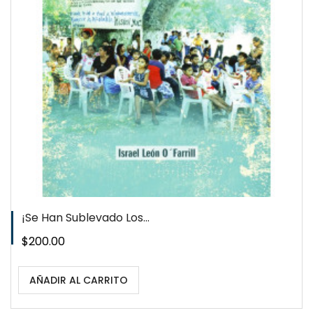
¡Se Han Sublevado Los...
Precio
$200.00
AÑADIR AL CARRITO