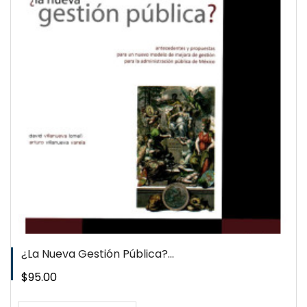
¿La Nueva Gestión Pública?...
Precio
$95.00