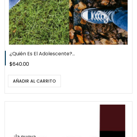
¿Quién Es El Adolescente?...
Precio
$640.00
AÑADIR AL CARRITO