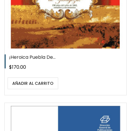
¡Heroica Puebla De...
Precio
$170.00
AÑADIR AL CARRITO