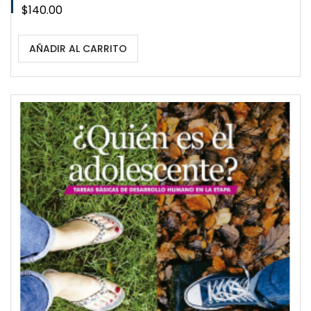
Precio
$140.00
AÑADIR AL CARRITO