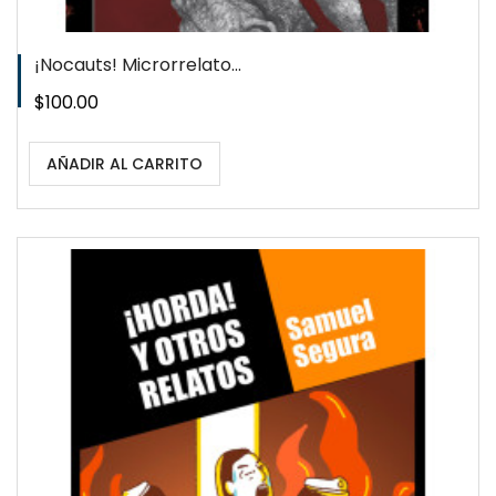
¡Nocauts! Microrrelato...
Precio
$100.00
AÑADIR AL CARRITO