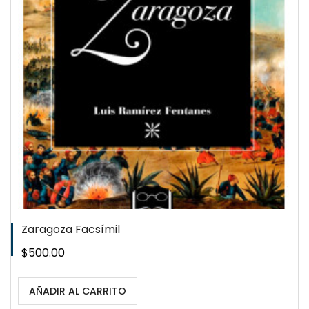
Zaragoza Facsímil
Precio
$500.00
AÑADIR AL CARRITO