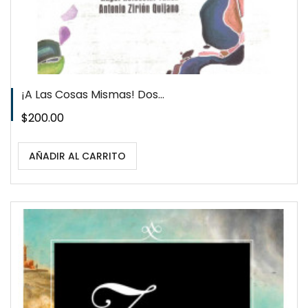
¡A Las Cosas Mismas! Dos...
Precio
$200.00
AÑADIR AL CARRITO