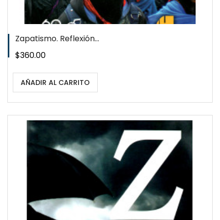
Zapatismo. Reflexión...
Precio
$360.00
AÑADIR AL CARRITO