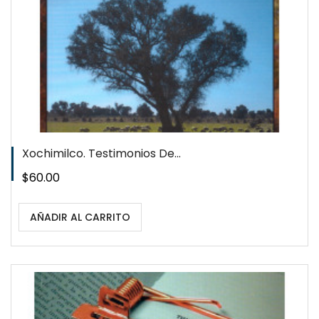
Xochimilco. Testimonios De...
Precio
$60.00
AÑADIR AL CARRITO