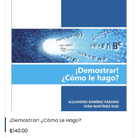
¡Demostrar! ¿Cómo Le Hago?
Precio
$140.00