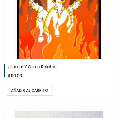
¡Horda! Y Otros Relatos
Precio
$110.00
AÑADIR AL CARRITO