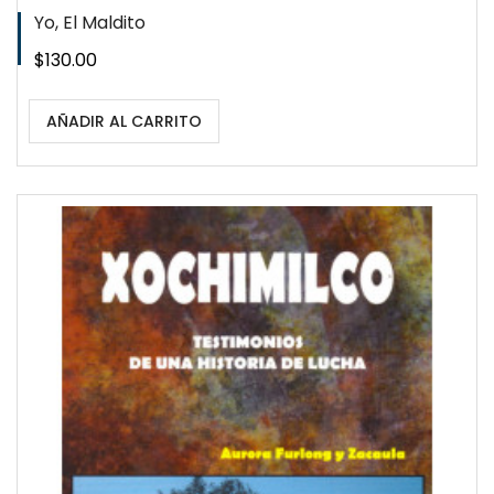
Yo, El Maldito
Precio
$130.00
AÑADIR AL CARRITO