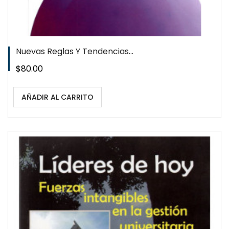
Nuevas Reglas Y Tendencias...
Precio
$80.00
AÑADIR AL CARRITO