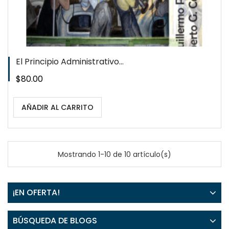
El Principio Administrativo...
Precio
$80.00
AÑADIR AL CARRITO
Mostrando 1-10 de 10 artículo(s)
¡EN OFERTA!
BÚSQUEDA DE BLOGS