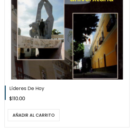
Líderes De Hoy
Precio
$110.00
AÑADIR AL CARRITO