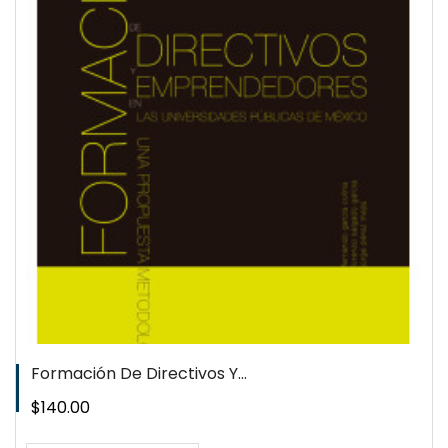
Formación De Directivos Y...
Precio
$140.00