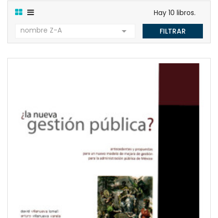
Hay 10 libros.
nombre Z-A

FILTRAR