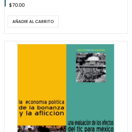
Precio
$70.00
AÑADIR AL CARRITO