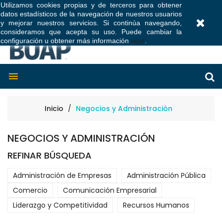
Utilizamos cookies propias y de terceros para obtener
datos estadísticos de la navegación de nuestros usuarios
0
y mejorar nuestros servicios. Si continúa navegando,
consideramos que acepta su uso. Puede cambiar la
configuración u obtener más información
aquí
.

Inicio
Negocios y Administración
NEGOCIOS Y ADMINISTRACIÓN
REFINAR BÚSQUEDA
Administración de Empresas
Administración Pública
Comercio
Comunicación Empresarial
Liderazgo y Competitividad
Recursos Humanos