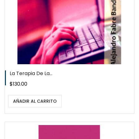
La Terapia De La...
Precio
$130.00
AÑADIR AL CARRITO