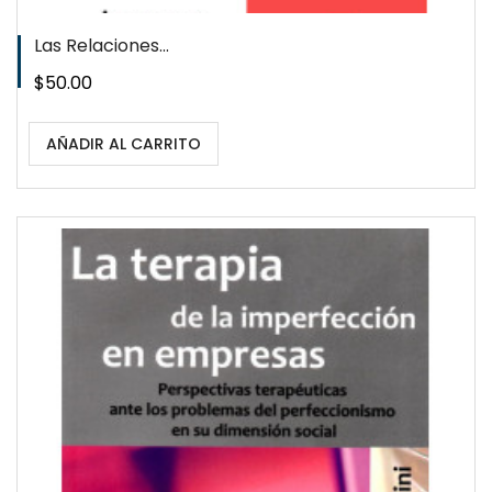
Las Relaciones...
Precio
$50.00
AÑADIR AL CARRITO