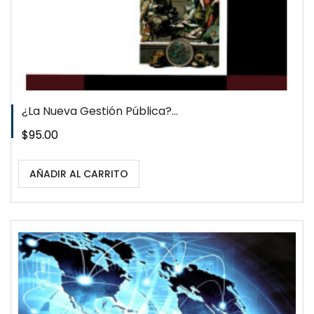
¿La Nueva Gestión Pública?...
Precio
$95.00
AÑADIR AL CARRITO