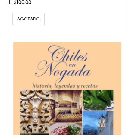
Precio
$100.00
AGOTADO