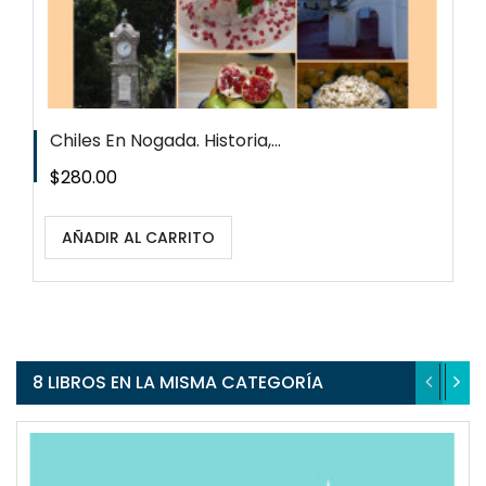
Chiles En Nogada. Historia,...
Precio
$280.00
AÑADIR AL CARRITO
8 LIBROS EN LA MISMA CATEGORÍA