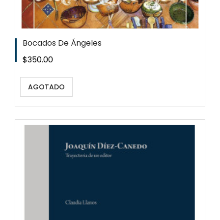
Bocados De Ángeles
Precio
$350.00
AGOTADO