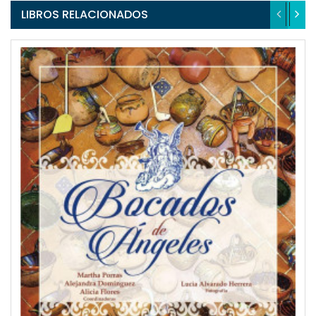
LIBROS RELACIONADOS
QUICKVIEW
WISHLIST