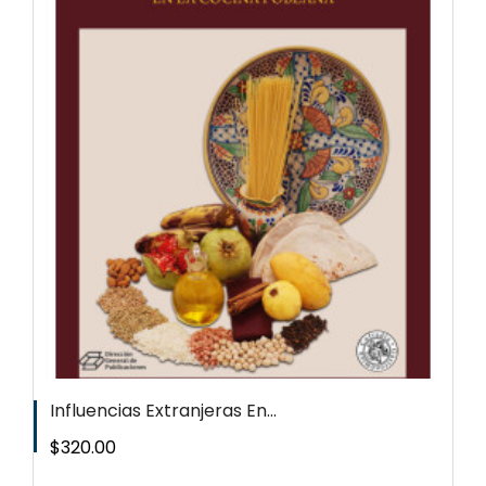
Influencias Extranjeras En...
Precio
$320.00