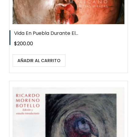
Vida En Puebla Durante El...
Precio
$200.00
AÑADIR AL CARRITO