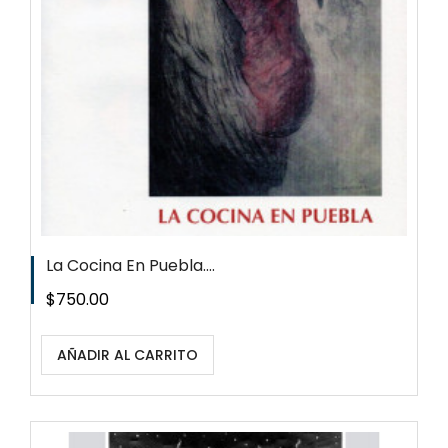
La Cocina En Puebla....
Precio
$750.00
AÑADIR AL CARRITO