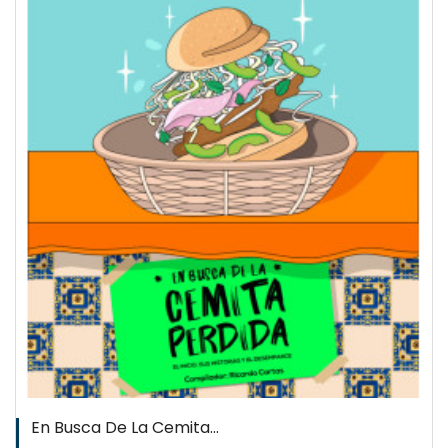
QUICKVIEW
WISHLIST
En Busca De La Cemita...