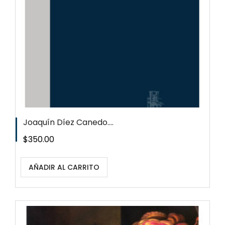
Joaquín Díez Canedo....
Precio
$350.00
AÑADIR AL CARRITO