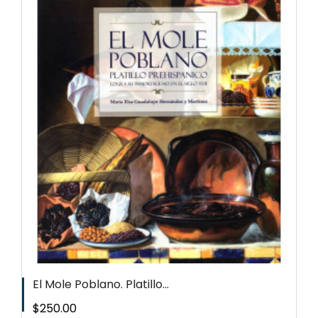
El Mole Poblano. Platillo...
Precio
$250.00