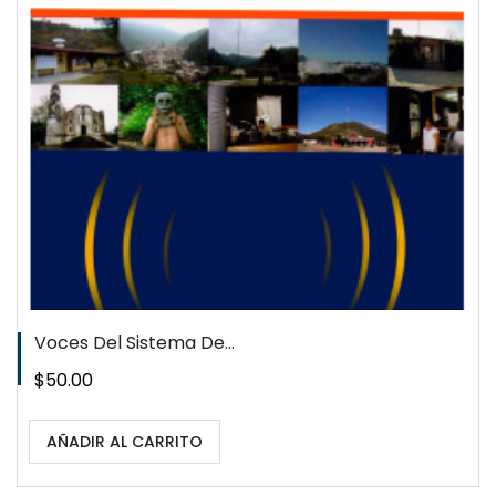
QUICKVIEW
WISHLIST
Voces Del Sistema De...
Precio
$50.00
AÑADIR AL CARRITO