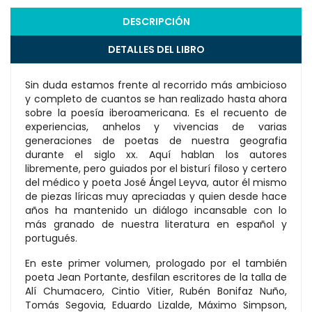
DESCRIPCIÓN
DETALLES DEL LIBRO
Sin duda estamos frente al recorrido más ambicioso
y completo de cuantos se han realizado hasta ahora
sobre la poesía iberoamericana. Es el recuento de
experiencias, anhelos y vivencias de varias
generaciones de poetas de nuestra geografia
durante el siglo xx. Aquí hablan los autores
libremente, pero guiados por el bisturí filoso y certero
del médico y poeta José Ángel Leyva, autor él mismo
de piezas líricas muy apreciadas y quien desde hace
años ha mantenido un diálogo incansable con lo
más granado de nuestra literatura en español y
portugués.
En este primer volumen, prologado por el también
poeta Jean Portante, desfilan escritores de la talla de
Alí Chumacero, Cintio Vitier, Rubén Bonifaz Nuño,
Tomás Segovia, Eduardo Lizalde, Máximo Simpson,