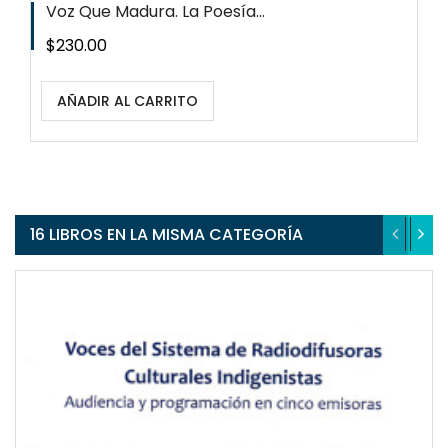
Voz Que Madura. La Poesía...
Precio
$230.00
AÑADIR AL CARRITO
16 LIBROS EN LA MISMA CATEGORÍA