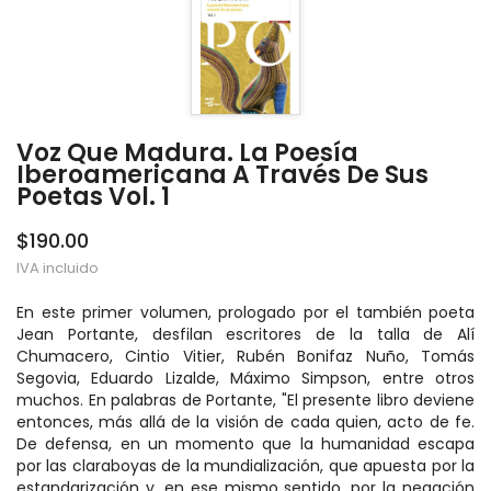
Voz Que Madura. La Poesía
Iberoamericana A Través De Sus
Poetas Vol. 1
$190.00
IVA incluido
En este primer volumen, prologado por el también poeta
Jean Portante, desfilan escritores de la talla de Alí
Chumacero, Cintio Vitier, Rubén Bonifaz Nuño, Tomás
Segovia, Eduardo Lizalde, Máximo Simpson, entre otros
muchos. En palabras de Portante, "El presente libro deviene
entonces, más allá de la visión de cada quien, acto de fe.
De defensa, en un momento que la humanidad escapa
por las claraboyas de la mundialización, que apuesta por la
estandarización y, en ese mismo sentido, por la negación