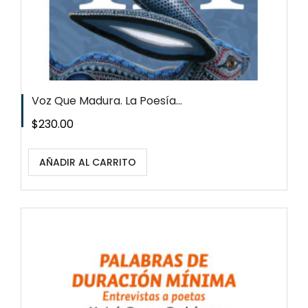
Voz Que Madura. La Poesía...
Precio
$230.00
AÑADIR AL CARRITO