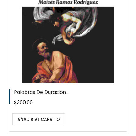
Palabras De Duración...
Precio
$300.00
AÑADIR AL CARRITO