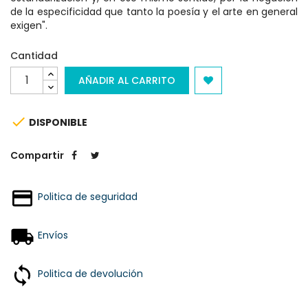
de la especificidad que tanto la poesía y el arte en general
exigen".
Cantidad
AÑADIR AL CARRITO

DISPONIBLE
Compartir
Politica de seguridad
Envíos
Politica de devolución