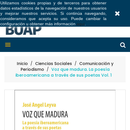
Utilizamos cookies propias y de terceros para obtener
datos estadísticos de la navegación de nuestros usuarios
0
y mejorar nuestros servicios. Si continúa navegando,
consideramos que acepta su uso. Puede cambiar la
configuración u obtener más información
aquí
.

Inicio
Ciencias Sociales
Comunicación y
Periodismo
Voz que madura. La poesía
iberoamericana a través de sus poetas Vol. 1