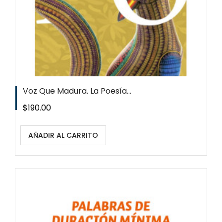
Voz Que Madura. La Poesía...
Precio
$190.00
AÑADIR AL CARRITO