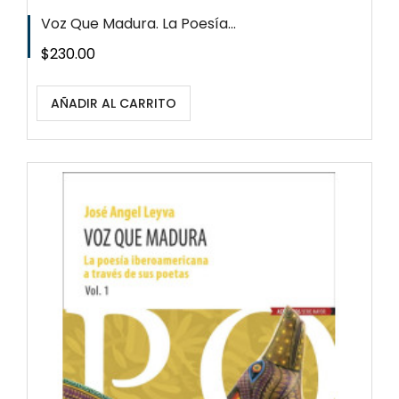
Voz Que Madura. La Poesía...
Precio
$230.00
AÑADIR AL CARRITO