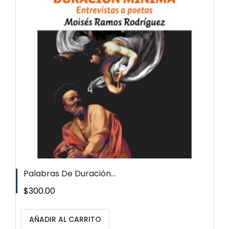
Palabras De Duración...
Precio
$300.00
AÑADIR AL CARRITO