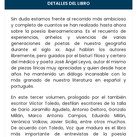
DETALLES DEL LIBRO
Sin duda estamos frente al recorrido más ambicioso
y completo de cuantos se han realizado hasta ahora
sobre la poesía iberoamericana. Es el recuento de
experiencias, anhelos y vivencias de varias
generaciones de poetas de nuestra geografia
durante el siglo xx. Aquí hablan los autores
libremente, pero guiados por el bisturí filoso y certero
del médico y poeta José Ángel Leyva, autor él mismo
de piezas líricas muy apreciadas y quien desde hace
años ha mantenido un diálogo incansable con lo
más granado de nuestra literatura en español y
portugués.
En este tercer volumen, prologado por el también
escritor Viíctor Toledo, desfilan escritores de la talla
de Darío Jaramillo Agudelo, Antonio Deltoro, Gonzalo
Millán, Marco Antonio Campos, Eduardo Milán,
Verónica Volkow, Javier Sicilia, entre otros muchos.
De acuerdo con Toledo, Voz que madura es el libro
más importante de entrevistas de la poesía