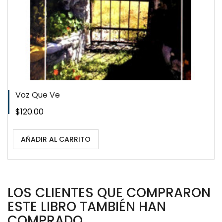
Voz Que Ve
Precio
$120.00
AÑADIR AL CARRITO
LOS CLIENTES QUE COMPRARON
ESTE LIBRO TAMBIÉN HAN
COMPRADO...