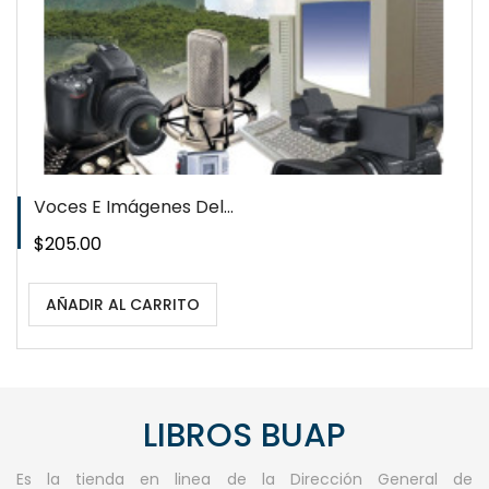
Voces E Imágenes Del...
Precio
$205.00
AÑADIR AL CARRITO
LIBROS BUAP
Es la tienda en linea de la Dirección General de