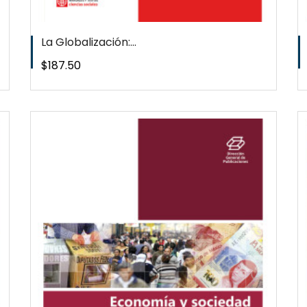
La Globalización:...
Precio
$187.50
QUICKVIEW
WISHLIST