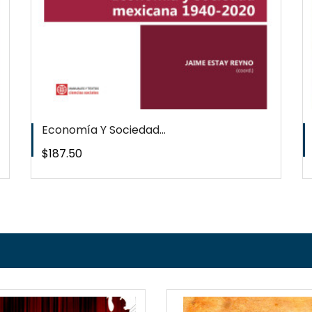
Economía Y Sociedad...
Precio
$187.50