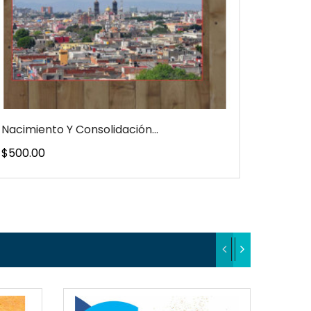
Nacimiento Y Consolidación...
Precio
$500.00