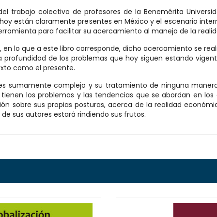
del trabajo colectivo de profesores de la Benemérita Universi
 hoy están claramente presentes en México y el escenario inter
herramienta para facilitar su acercamiento al manejo de la rea
, en lo que a este libro corresponde, dicho acercamiento se real
 la profundidad de los problemas que hoy siguen estando vigen
exto como el presente.
a es sumamente complejo y su tratamiento de ninguna manera 
ienen los problemas y las tendencias que se abordan en los di
ón sobre sus propias posturas, acerca de la realidad económic
o de sus autores estará rindiendo sus frutos.