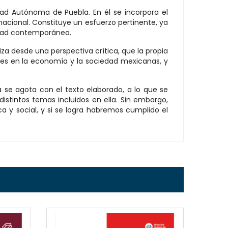
dad Autónoma de Puebla. En él se incorpora el
nacional. Constituye un esfuerzo pertinente, ya
lidad contemporánea.
iza desde una perspectiva crítica, que la propia
tes en la economía y la sociedad mexicanas, y
se agota con el texto elaborado, a lo que se
stintos temas incluidos en ella. Sin embargo,
a y social, y si se logra habremos cumplido el