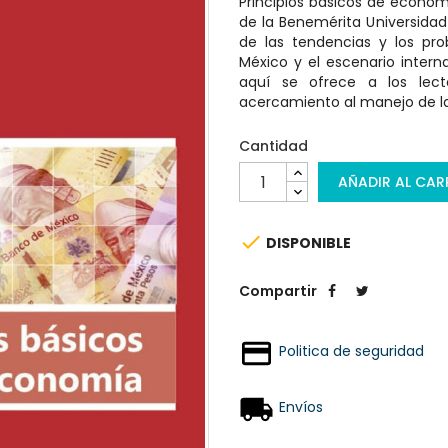
Principios básicos de econom
de la Benemérita Universidad
de las tendencias y los pr
México y el escenario intern
aquí se ofrece a los lecto
acercamiento al manejo de l
Cantidad
AÑADIR AL CAR

DISPONIBLE
Compartir
Politica de seguridad
Envíos