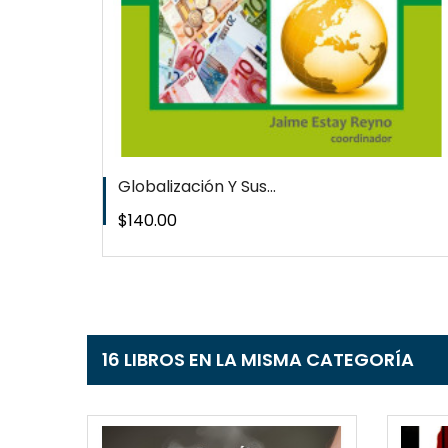
Globalización Y Sus...
Precio
$140.00
16 LIBROS EN LA MISMA CATEGORÍA