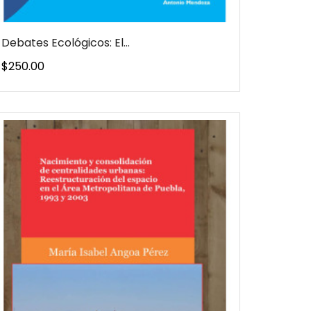
Debates Ecológicos: El...
Precio
$250.00