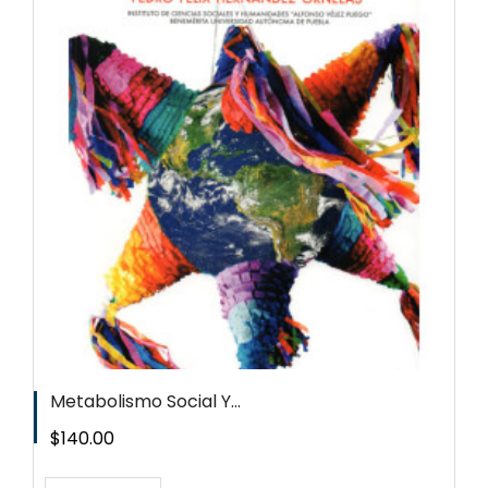
Metabolismo Social Y...
Precio
$140.00