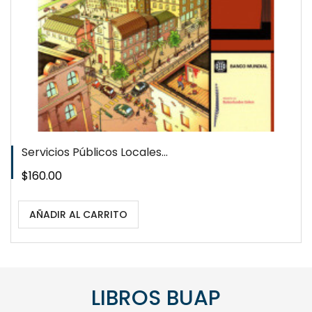
Servicios Públicos Locales...
Precio
$160.00
AÑADIR AL CARRITO
LIBROS BUAP