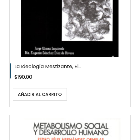
La Ideología Mestizante, El...
Precio
$190.00
AÑADIR AL CARRITO