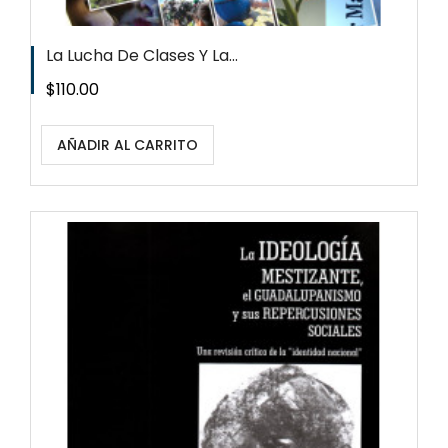
La Lucha De Clases Y La...
Precio
$110.00
AÑADIR AL CARRITO