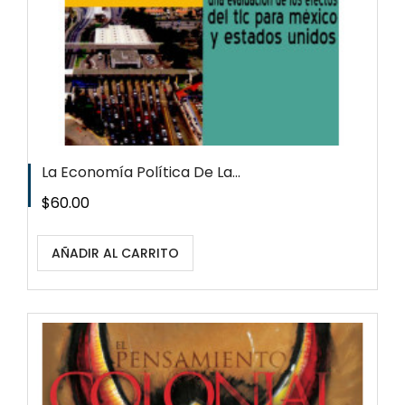
La Economía Política De La...
Precio
$60.00
AÑADIR AL CARRITO