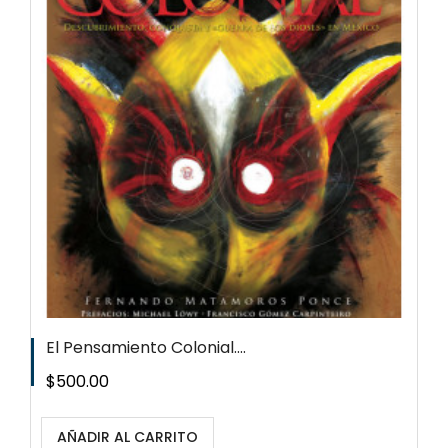
El Pensamiento Colonial....
Precio
$500.00
AÑADIR AL CARRITO