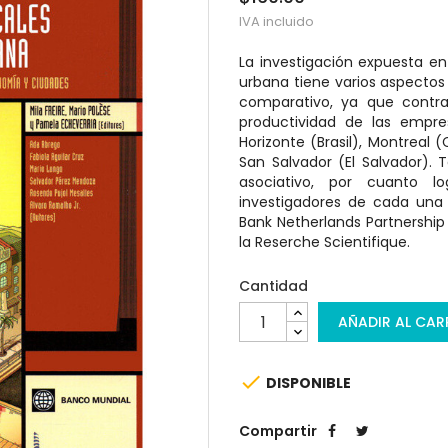
IVA incluido
La investigación expuesta en 
urbana tiene varios aspectos
comparativo, ya que contras
productividad de las empre
Horizonte (Brasil), Montreal
San Salvador (El Salvador).
asociativo, por cuanto lo
investigadores de cada una 
Bank Netherlands Partnership 
la Reserche Scientifique.
Cantidad
AÑADIR AL CAR

DISPONIBLE
Compartir