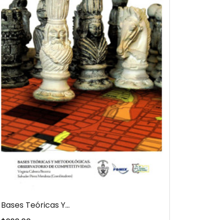
Bases Teóricas Y...