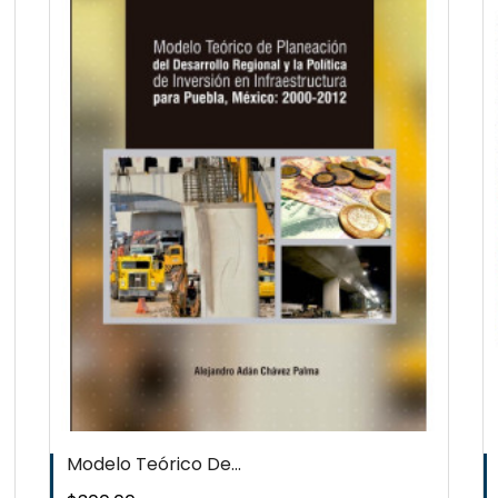
QUICKVIEW
WISHLIST
Modelo Teórico De...