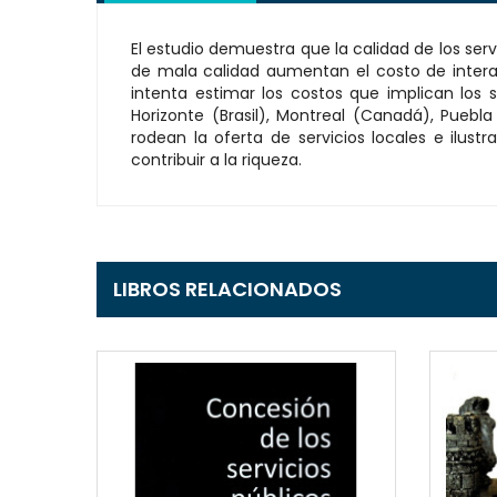
El estudio demuestra que la calidad de los serv
de mala calidad aumentan el costo de interac
intenta estimar los costos que implican los 
Horizonte (Brasil), Montreal (Canadá), Puebl
rodean la oferta de servicios locales e ilus
contribuir a la riqueza.
LIBROS RELACIONADOS
EW
QUICKVIEW