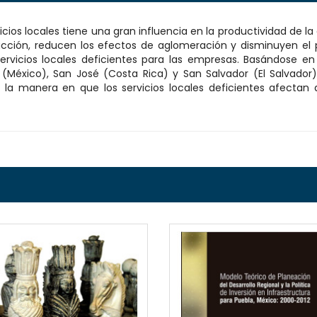
icios locales tiene una gran influencia en la productividad de la
ción, reducen los efectos de aglomeración y disminuyen el p
servicios locales deficientes para las empresas. Basándose e
a (México), San José (Costa Rica) y San Salvador (El Salvador)
tra la manera en que los servicios locales deficientes afecta
QUICKVIEW
QUICKVI