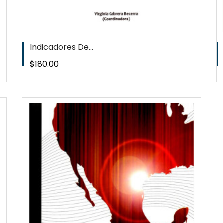
Indicadores De...
Precio
$180.00