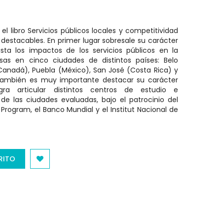
el libro Servicios públicos locales y competitividad
 destacables. En primer lugar sobresale su carácter
ta los impactos de los servicios públicos en la
sas en cinco ciudades de distintos países: Belo
 (Canadá), Puebla (México), San José (Costa Rica) y
 También es muy importante destacar su carácter
gra articular distintos centros de estudio e
de las ciudades evaluadas, bajo el patrocinio del
Program, el Banco Mundial y el Institut Nacional de
RITO