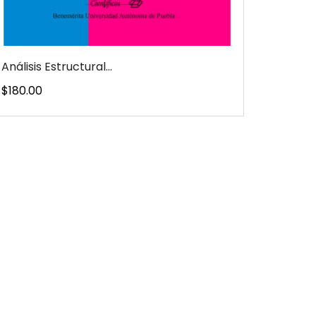
Análisis Estructural...
Precio
$180.00