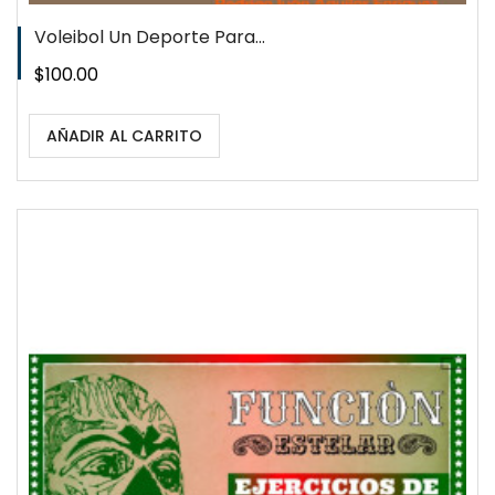
Voleibol Un Deporte Para...
Precio
$100.00
AÑADIR AL CARRITO