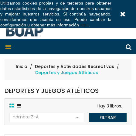
Utilizamos cookies propias y de terceros para obtener
datos estadísticos de la navegación de nuestros usuarios
0
y mejorar nuestros servicios. Si continúa navegando,
consideramos que acepta su uso. Puede cambiar la
configuración u obtener más información
aquí
.

Inicio
Deportes y Actividades Recreativas
Deportes y Juegos Atléticos
DEPORTES Y JUEGOS ATLÉTICOS
Hay 3 libros.
nombre Z-A

FILTRAR