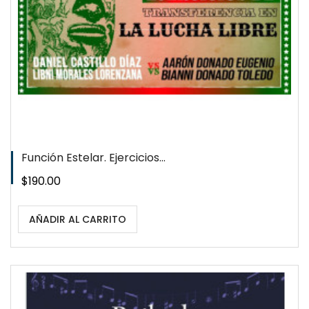
Función Estelar. Ejercicios...
Precio
$190.00
AÑADIR AL CARRITO