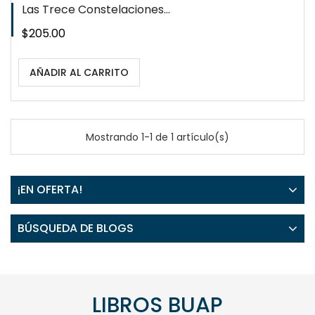
Las Trece Constelaciones...
Precio
$205.00
AÑADIR AL CARRITO
Mostrando 1-1 de 1 artículo(s)
¡EN OFERTA!
BÚSQUEDA DE BLOGS
LIBROS BUAP