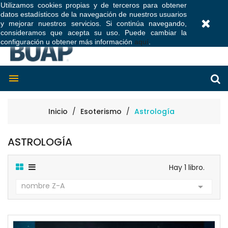
Utilizamos cookies propias y de terceros para obtener
datos estadísticos de la navegación de nuestros usuarios
0
y mejorar nuestros servicios. Si continúa navegando,
consideramos que acepta su uso. Puede cambiar la
configuración u obtener más información
aquí
.

Inicio
Esoterismo
Astrología
ASTROLOGÍA
Hay 1 libro.
nombre Z-A
