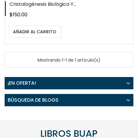
Cristalogénesis Biológica Y...
Precio
$150.00
AÑADIR AL CARRITO
Mostrando 1-1 de 1 artículo(s)
¡EN OFERTA!
BÚSQUEDA DE BLOGS
LIBROS BUAP