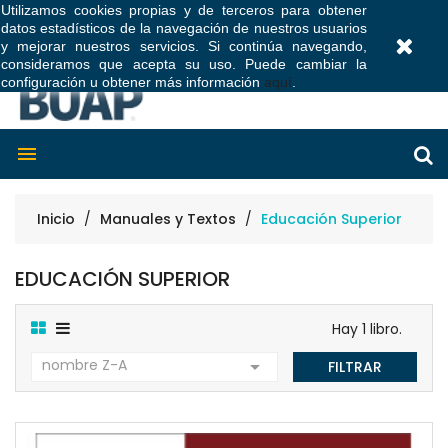
Utilizamos cookies propias y de terceros para obtener
datos estadísticos de la navegación de nuestros usuarios
0
y mejorar nuestros servicios. Si continúa navegando,
consideramos que acepta su uso. Puede cambiar la
configuración u obtener más información
aquí
.

Inicio
Manuales y Textos
Educación Superior
EDUCACIÓN SUPERIOR
Hay 1 libro.
nombre Z-A

FILTRAR