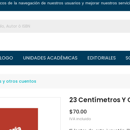
ticos de la navegación de nuestros usuarios y mejorar nuestros serv
LOGO
UNIDADES ACADÉMICAS
EDITORIALES
S
s y otros cuentos
23 Centímetros Y 
$70.00
IVA incluido