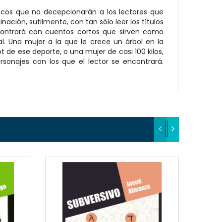
ricos que no decepcionarán a los lectores que
nación, sutilmente, con tan sólo leer los títulos
encontrará con cuentos cortos que sirven como
l. Una mujer a la que le crece un árbol en la
 de ese deporte, o una mujer de casi 100 kilos,
rsonajes con los que el lector se encontrará.
EW
QUICKVIEW