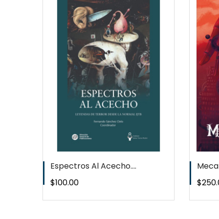
EW
QUICKVIEW
T
WISHLIST
Espectros Al Acecho....
Meca
Precio
Preci
$100.00
$250.