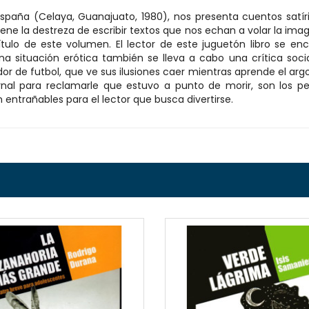
spaña (Celaya, Guanajuato, 1980), nos presenta cuentos satí
iene la destreza de escribir textos que nos echan a volar la imagi
 título de este volumen. El lector de este juguetón libro se 
a situación erótica también se lleva a cabo una crítica socia
 de futbol, que ve sus ilusiones caer mientras aprende el argot
nal para reclamarle que estuvo a punto de morir, son los pe
 entrañables para el lector que busca divertirse.
QUICKVIEW
QUICKVI