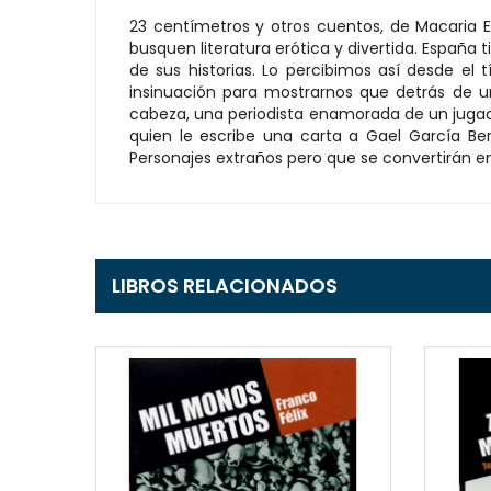
23 centímetros y otros cuentos, de Macaria E
busquen literatura erótica y divertida. España t
de sus historias. Lo percibimos así desde el
insinuación para mostrarnos que detrás de un
cabeza, una periodista enamorada de un jugador
quien le escribe una carta a Gael García Ber
Personajes extraños pero que se convertirán en
LIBROS RELACIONADOS
EW
QUICKVIEW