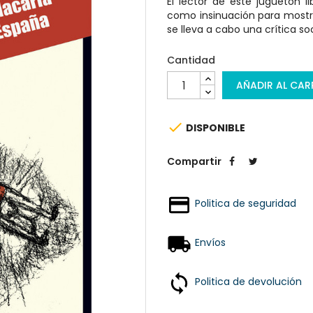
El lector de este juguetón 
como insinuación para mostr
se lleva a cabo una crítica soc
Cantidad
AÑADIR AL CAR

DISPONIBLE
Compartir
Politica de seguridad
Envíos
Politica de devolución