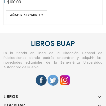
Precio
$100.00
AÑADIR AL CARRITO
LIBROS BUAP
Es la tienda en linea de la Dirección General de
Publicaciones donde podrás encontrar y adquirir las
novedades editoriales de la Benemérita Universidad
Autónoma de Puebla.
LIBROS

DGP BUAP
