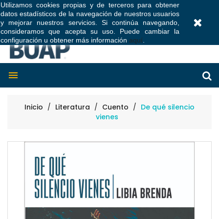
Utilizamos cookies propias y de terceros para obtener
datos estadísticos de la navegación de nuestros usuarios
0
y mejorar nuestros servicios. Si continúa navegando,
consideramos que acepta su uso. Puede cambiar la
configuración u obtener más información
aquí
.

Inicio
Literatura
Cuento
De qué silencio
vienes