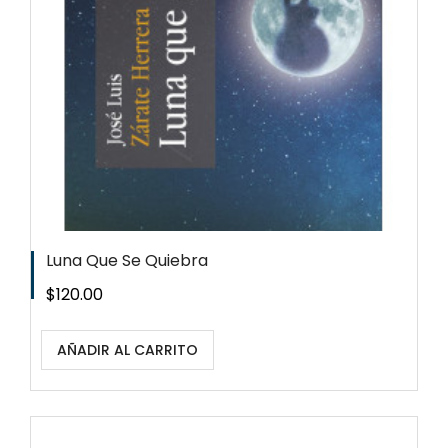
Luna Que Se Quiebra
Precio
$120.00
AÑADIR AL CARRITO