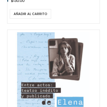
Precio
$130.00
AÑADIR AL CARRITO