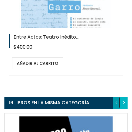
Entre Actos: Teatro Inédito...
Precio
$400.00
AÑADIR AL CARRITO
16 LIBROS EN LA MISMA CATEGORÍA