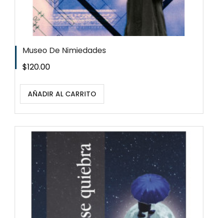
Museo De Nimiedades
Precio
$120.00
AÑADIR AL CARRITO