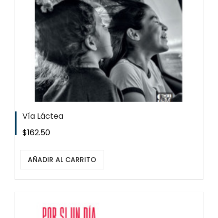
Vía Láctea
Precio
$162.50
AÑADIR AL CARRITO