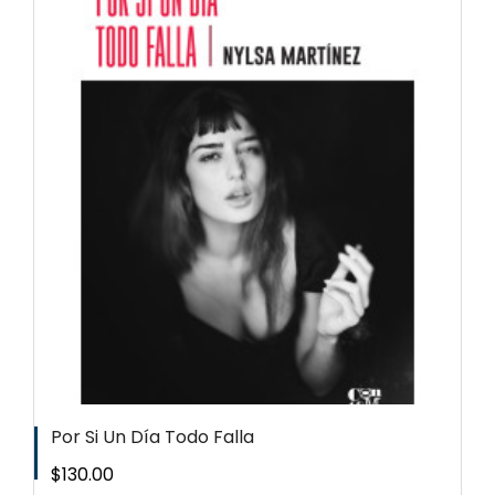
Por Si Un Día Todo Falla
Precio
$130.00