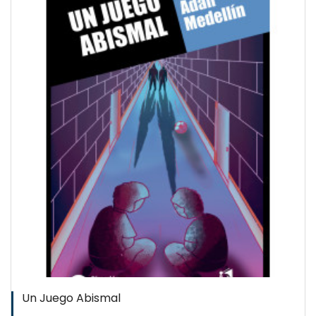
QUICKVIEW
WISHLIST
Un Juego Abismal