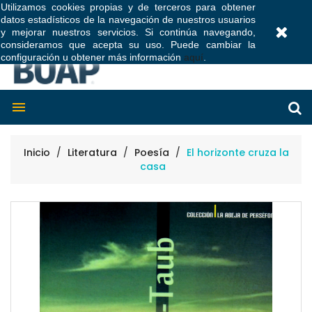
Utilizamos cookies propias y de terceros para obtener
datos estadísticos de la navegación de nuestros usuarios
0
y mejorar nuestros servicios. Si continúa navegando,
consideramos que acepta su uso. Puede cambiar la
configuración u obtener más información
aquí
.

Inicio
Literatura
Poesía
El horizonte cruza la
casa