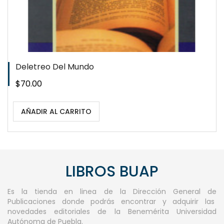
Deletreo Del Mundo
Precio
$70.00
AÑADIR AL CARRITO
LIBROS BUAP
Es la tienda en linea de la Dirección General de
Publicaciones donde podrás encontrar y adquirir las
novedades editoriales de la Benemérita Universidad
Autónoma de Puebla.