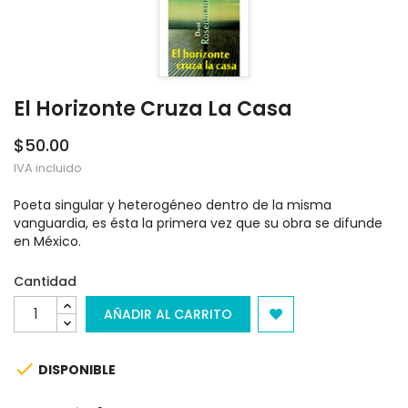
El Horizonte Cruza La Casa
$50.00
IVA incluido
Poeta singular y heterogéneo dentro de la misma
vanguardia, es ésta la primera vez que su obra se difunde
en México.
Cantidad
AÑADIR AL CARRITO

DISPONIBLE