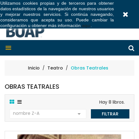
Utilizamos cookies propias y de terceros para obtener
datos estadísticos de la navegación de nuestros usuarios
0
y mejorar nuestros servicios. Si continúa navegando,
consideramos que acepta su uso. Puede cambiar la
configuración u obtener más información
aquí
.

Inicio
Teatro
Obras Teatrales
OBRAS TEATRALES
Hay 8 libros.
nombre Z-A

FILTRAR