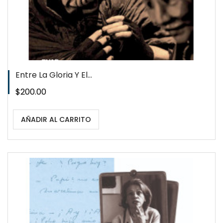
Entre La Gloria Y El...
Precio
$200.00
AÑADIR AL CARRITO