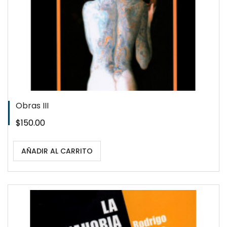
Obras III
Precio
$150.00
AÑADIR AL CARRITO