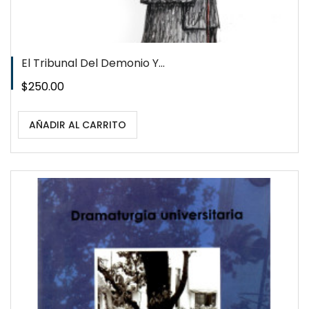
El Tribunal Del Demonio Y...
Precio
$250.00
AÑADIR AL CARRITO