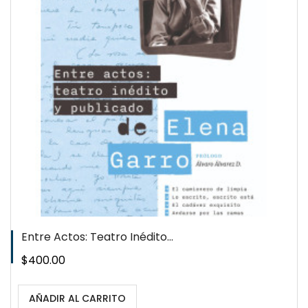
Entre Actos: Teatro Inédito...
Precio
$400.00
AÑADIR AL CARRITO