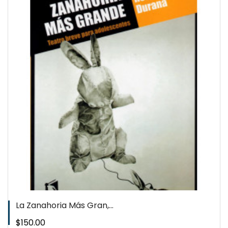
La Zanahoria Más Gran,...
Precio
$150.00