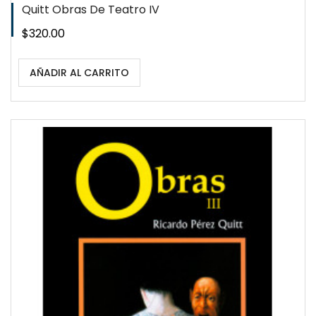
Quitt Obras De Teatro IV
Precio
$320.00
AÑADIR AL CARRITO