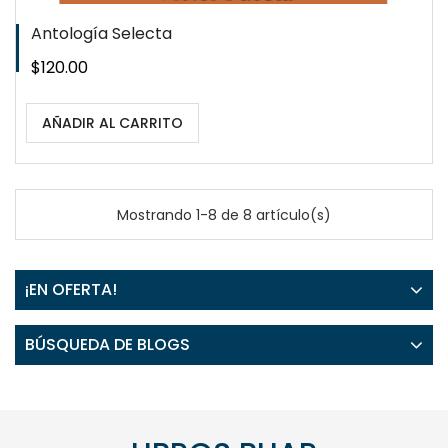
Antología Selecta
Precio
$120.00
AÑADIR AL CARRITO
Mostrando 1-8 de 8 artículo(s)
¡EN OFERTA!
BÚSQUEDA DE BLOGS