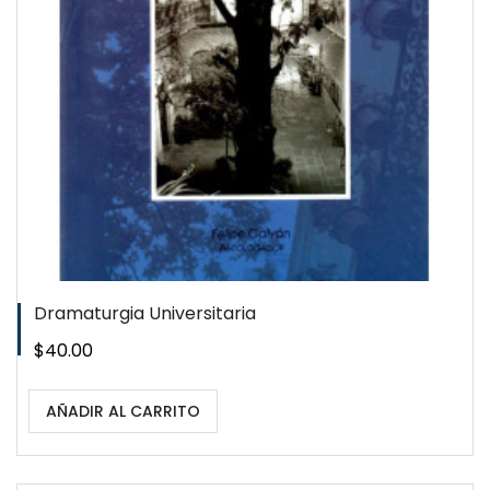
Dramaturgia Universitaria
Precio
$40.00
AÑADIR AL CARRITO