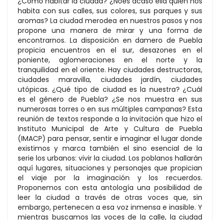
¿Cómo habitar la ciudad? ¿Noes acaso ella quien nos
habita con sus calles, sus colores, sus parques y sus
aromas? La ciudad merodea en nuestros pasos y nos
propone una manera de mirar y una forma de
encontrarnos. La disposición en damero de Puebla
propicia encuentros en el sur, desazones en el
poniente, aglomeraciones en el norte y la
tranquilidad en el oriente. Hay ciudades destructoras,
ciudades maravilla, ciudades jardín, ciudades
utópicas. ¿Qué tipo de ciudad es la nuestra? ¿Cuál
es el género de Puebla? ¿Se nos muestra en sus
numerosas torres o en sus múltiples campanas? Esta
reunión de textos responde a la invitación que hizo el
Instituto Municipal de Arte y Cultura de Puebla
(IMACP) para pensar, sentir e imaginar el lugar donde
existimos y marca también el sino esencial de la
serie los urbanos: vivir la ciudad. Los poblanos hallarán
aquí lugares, situaciones y personajes que propician
el viaje por la imaginación y los recuerdos.
Proponemos con esta antología una posibilidad de
leer la ciudad a través de otras voces que, sin
embargo, pertenecen a esa voz inmensa e inasible. Y
mientras buscamos las voces de la calle, la ciudad