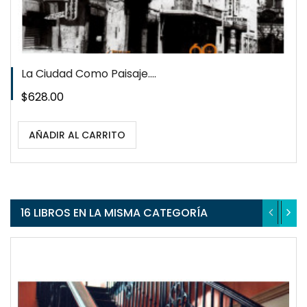
La Ciudad Como Paisaje....
Precio
$628.00
AÑADIR AL CARRITO
16 LIBROS EN LA MISMA CATEGORÍA