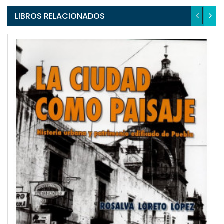
LIBROS RELACIONADOS
QUICKVIEW
WISHLIST