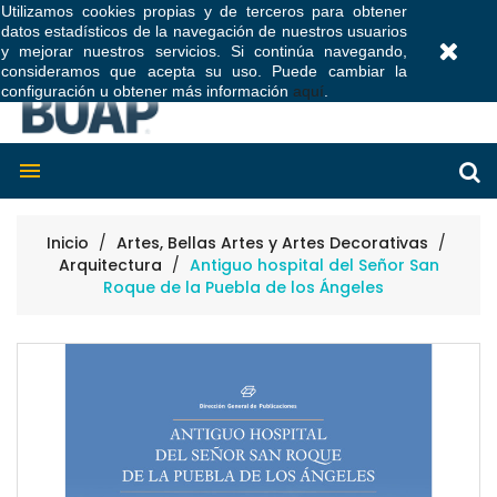
Utilizamos cookies propias y de terceros para obtener
datos estadísticos de la navegación de nuestros usuarios
0
y mejorar nuestros servicios. Si continúa navegando,
consideramos que acepta su uso. Puede cambiar la
configuración u obtener más información
aquí
.

Inicio
Artes, Bellas Artes y Artes Decorativas
Arquitectura
Antiguo hospital del Señor San
Roque de la Puebla de los Ángeles