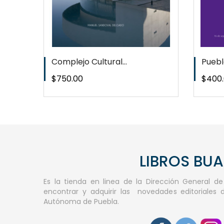
Complejo Cultural...
Puebla
Precio
Preci
$750.00
$400
LIBROS BU
Es la tienda en linea de la Dirección General d
encontrar y adquirir las novedades editoriales 
Autónoma de Puebla.