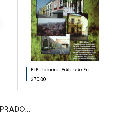
T
El Patrimonio Edificado En...
Precio
$70.00
PRADO...