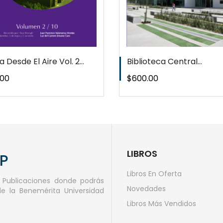
 Desde El Aire Vol. 2...
Biblioteca Central...
o
Precio
.00
$600.00
LIBROS
AP
Libros En Oferta
e Publicaciones donde podrás
Novedades
de la Benemérita Universidad
Libros Más Vendidos