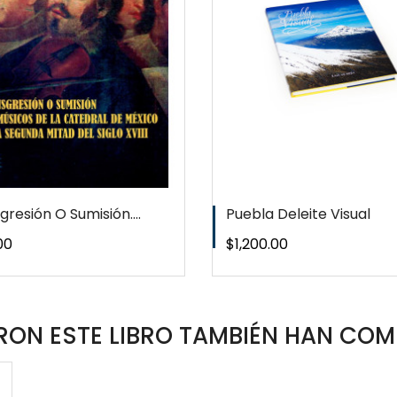
WISHLIST
WISHLIS
gresión O Sumisión....
Puebla Deleite Visual
o
Precio
00
$1,200.00
ON ESTE LIBRO TAMBIÉN HAN COM