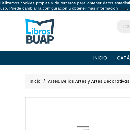
Utilizamos cookies propias y de terceros para obtener datos estadís
Libros BUAP
uso. Puede cambiar la configuración u obtener más información
aquí
.
INICIO
CATÁ
Inicio
Artes, Bellas Artes y Artes Decorativas