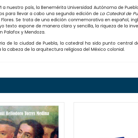
I a nuestro país, la Benemérita Universidad Autónoma de Puebla,
rzos para llevar a cabo una segunda edición de
La Catedral de P
 Flores. Se trata de una edición conmemorativa en español, ing
yo texto expone de manera clara y sencilla, la riqueza de la inv
an Palafox y Mendoza.
ia de la ciudad de Puebla, la catedral ha sido punto central de
 la cabeza de la arquitectura religiosa del México colonial.
QUICKVIEW
QUICKVI