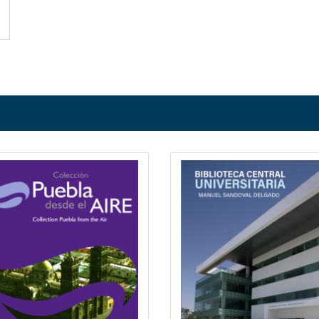
QUICKVIEW
QUICKVI
WISHLIST
WISHLIS