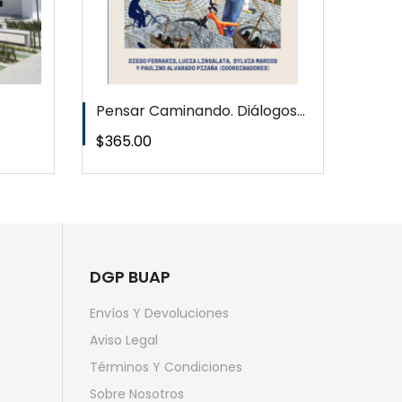
Pensar Caminando. Diálogos...
Puebl
Precio
Preci
$365.00
$1,20
DGP BUAP
Envíos Y Devoluciones
Aviso Legal
Términos Y Condiciones
Sobre Nosotros