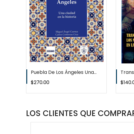
T
WISHLIST
Puebla De Los Ángeles Una...
Trans
Precio
Preci
$270.00
$140.
LOS CLIENTES QUE COMPRAR