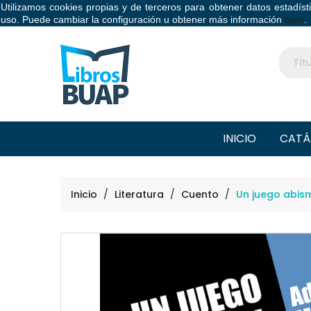
Utilizamos cookies propias y de terceros para obtener datos estadís
Libros BUAP
uso. Puede cambiar la configuración u obtener más información
aquí
.
INICIO
CATÁ
Inicio
Literatura
Cuento
Un juego abis