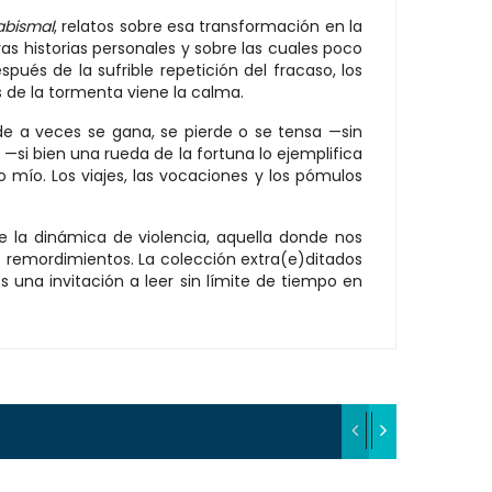
abismal
, relatos sobre esa transformación en la
 historias personales y sobre las cuales poco
és de la sufrible repetición del fracaso, los
 de la tormenta viene la calma.
de a veces se gana, se pierde o se tensa —sin
—si bien una rueda de la fortuna lo ejemplifica
o mío. Los viajes, las vocaciones y los pómulos
e la dinámica de violencia, aquella donde nos
s remordimientos. La colección extra(e)ditados
s una invitación a leer sin límite de tiempo en