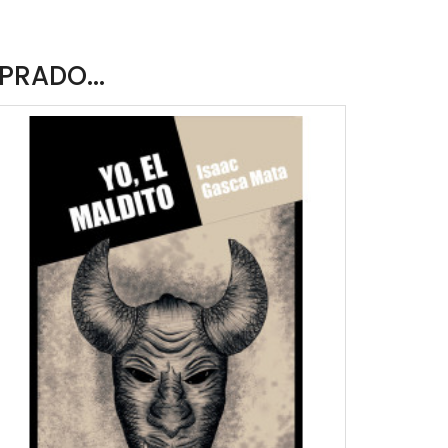
PRADO...