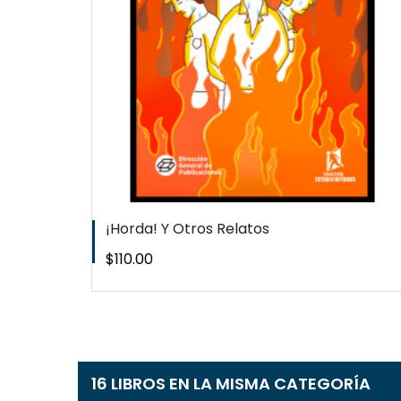
¡Horda! Y Otros Relatos
Precio
$110.00
16 LIBROS EN LA MISMA CATEGORÍA