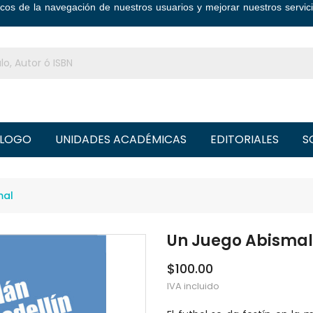
ticos de la navegación de nuestros usuarios y mejorar nuestros serv
LOGO
UNIDADES ACADÉMICAS
EDITORIALES
S
mal
Un Juego Abismal
$100.00
IVA incluido