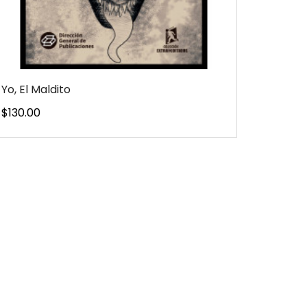
Yo, El Maldito
Precio
$130.00