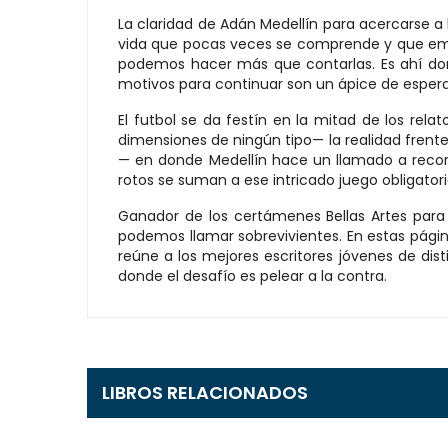
La claridad de Adán Medellín para acercarse a
vida que pocas veces se comprende y que eman
podemos hacer más que contarlas. Es ahí dond
motivos para continuar son un ápice de espera
El futbol se da festín en la mitad de los re
dimensiones de ningún tipo— la realidad frente
— en donde Medellín hace un llamado a recordar
rotos se suman a ese intricado juego obligatori
Ganador de los certámenes Bellas Artes para 
podemos llamar sobrevivientes. En estas págin
reúne a los mejores escritores jóvenes de dist
donde el desafío es pelear a la contra.
LIBROS RELACIONADOS