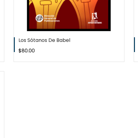
Los Sótanos De Babel
Precio
$80.00