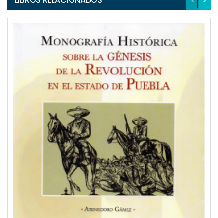
LIBROS RELACIONADOS
QUICKVIEW
WISHLIST