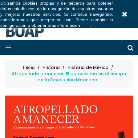
Utilizamos cookies propias y de terceros para obtener
datos estadísticos de la navegación de nuestros usuarios
0
y mejorar nuestros servicios. Si continúa navegando,
consideramos que acepta su uso. Puede cambiar la
configuración u obtener más información
aquí
.

Inicio
Historia
Historia de México
Atropellado amanecer. El comunismo en el tiempo
de la Revolución Mexicana