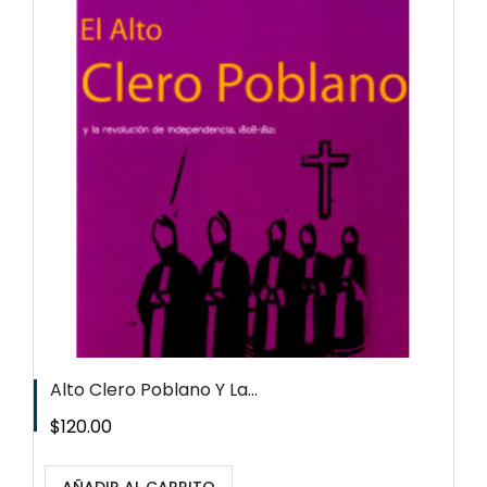
Alto Clero Poblano Y La...
Precio
$120.00