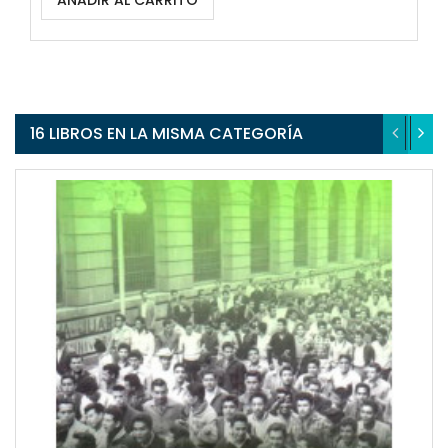
AÑADIR AL CARRITO
16 LIBROS EN LA MISMA CATEGORÍA
QUICKVIEW
WISHLIST