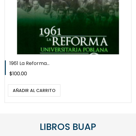
1961 La Reforma...
Precio
$100.00
AÑADIR AL CARRITO
LIBROS BUAP