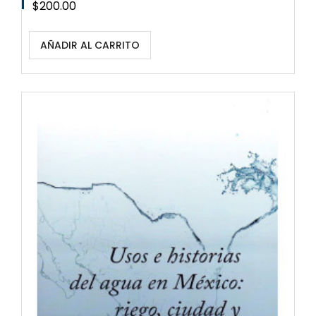
Precio
$200.00
AÑADIR AL CARRITO