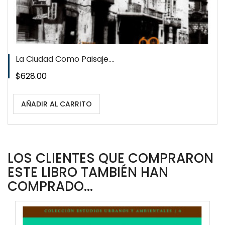
La Ciudad Como Paisaje....
Precio
$628.00
AÑADIR AL CARRITO
LOS CLIENTES QUE COMPRARON
ESTE LIBRO TAMBIÉN HAN
COMPRADO...