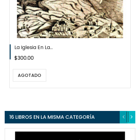
La Iglesia En La...
Precio
$300.00
AGOTADO
16 LIBROS EN LA MISMA CATEGORÍA