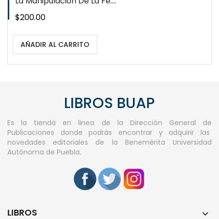
La Manipulación De La Fe....
Precio
$200.00
AÑADIR AL CARRITO
LIBROS BUAP
Es la tienda en linea de la Dirección General de
Publicaciones donde podrás encontrar y adquirir las
novedades editoriales de la Benemérita Universidad
Autónoma de Puebla.
LIBROS
