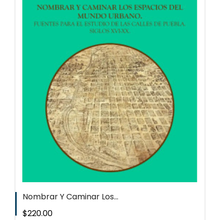
Nombrar Y Caminar Los...
Precio
$220.00