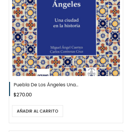
Puebla De Los Ángeles Una...
Precio
$270.00
AÑADIR AL CARRITO