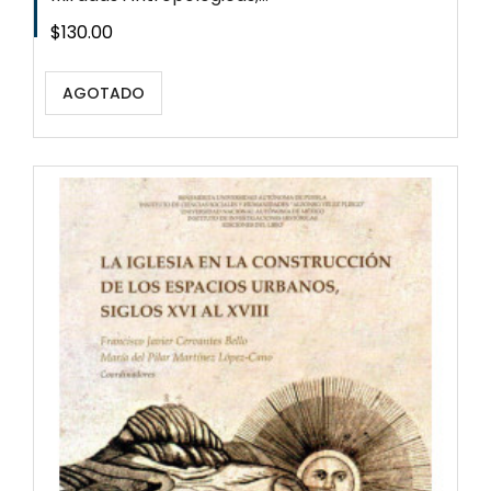
Precio
$130.00
AGOTADO