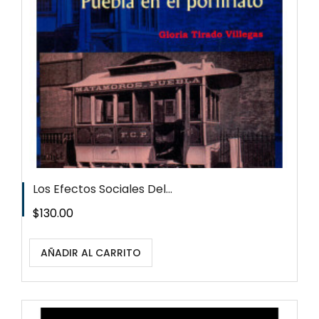
Los Efectos Sociales Del...
Precio
$130.00
AÑADIR AL CARRITO