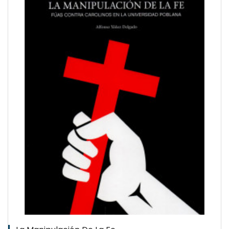
QUICKVIEW
WISHLIST