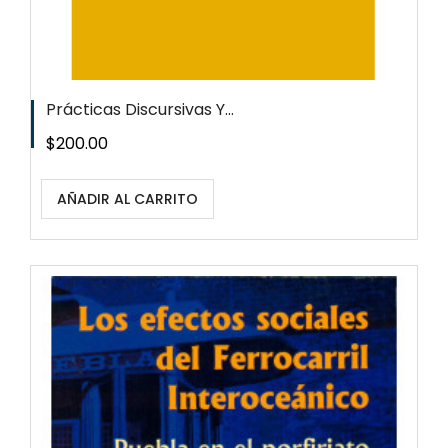
Prácticas Discursivas Y...
Precio
$200.00
AÑADIR AL CARRITO