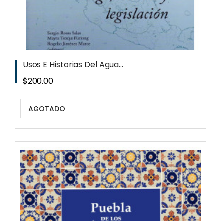
Usos E Historias Del Agua...
Precio
$200.00
AGOTADO