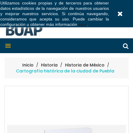
Utilizamos cookies propias y de terceros para obtener
datos estadísticos de la navegación de nuestros usuarios
0
y mejorar nuestros servicios. Si continúa navegando,
consideramos que acepta su uso. Puede cambiar la
configuración u obtener más información
aquí
.

Inicio
Historia
Historia de México
Cartografía histórica de la ciudad de Puebla