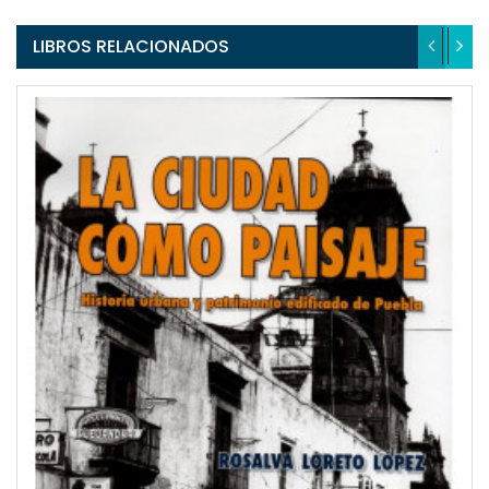
LIBROS RELACIONADOS
QUICKVIEW
WISHLIST