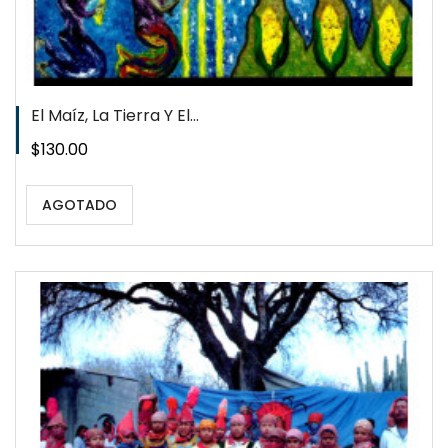
El Maíz, La Tierra Y El...
Precio
$130.00
AGOTADO