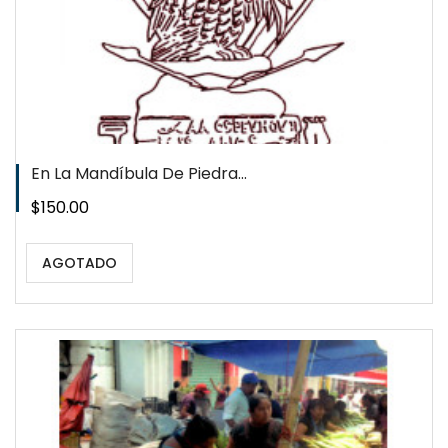
En La Mandíbula De Piedra...
Precio
$150.00
AGOTADO