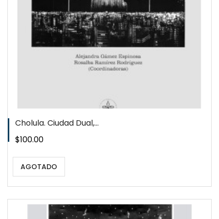
Cholula. Ciudad Dual,...
Precio
$100.00
AGOTADO