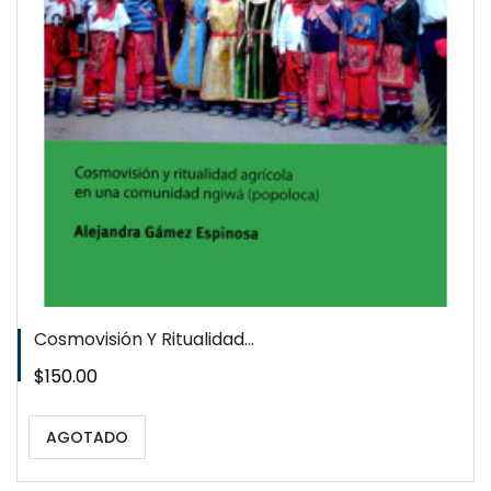
Cosmovisión Y Ritualidad...
Precio
$150.00
AGOTADO