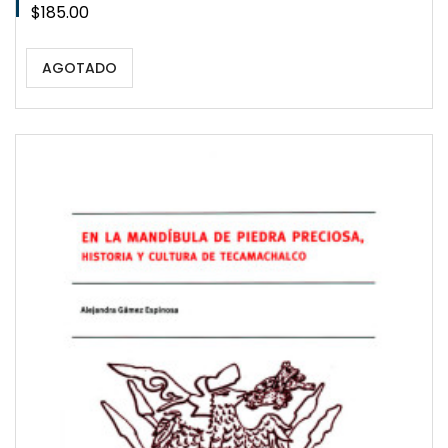
Precio
$185.00
AGOTADO