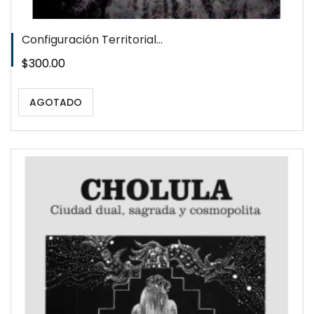
Configuración Territorial...
Precio
$300.00
AGOTADO