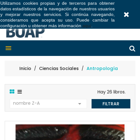
Utilizamos cookies propias y de terceros para obtener
datos estadísticos de la navegación de nuestros usuarios
0
y mejorar nuestros servicios. Si continúa navegando,
consideramos que acepta su uso. Puede cambiar la
configuración u obtener más información
aquí
.

Inicio
Ciencias Sociales
Antropología
Hay 26 libros.
nombre Z-A

FILTRAR