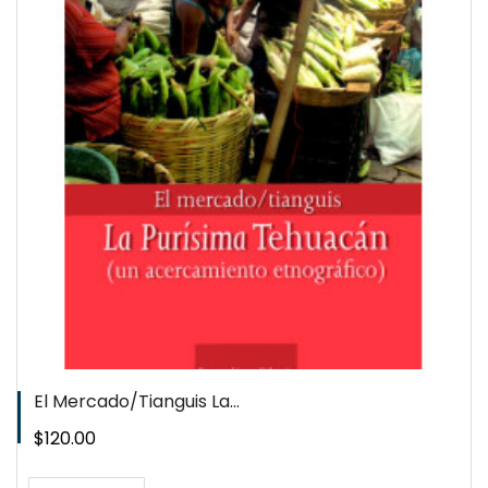
El Mercado/tianguis La...
Precio
$120.00