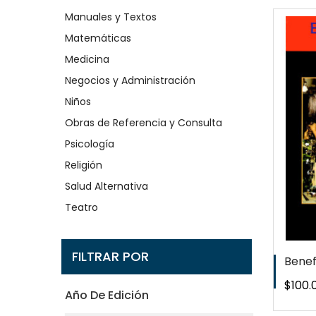
Manuales y Textos
Matemáticas
Medicina
QUICKVIEW
Negocios y Administración
Niños
WISHLIST
Obras de Referencia y Consulta
Psicología
Religión
Salud Alternativa
Teatro
FILTRAR POR
Benef
Preci
$100.
Año De Edición